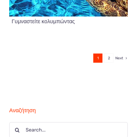
Γυμναστείτε κολυμπώντας
1
2
Next
Αναζήτηση
Search
for: