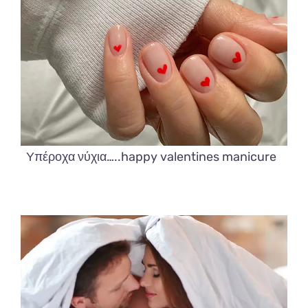
Υπέροχα νύχια…..happy valentines manicure