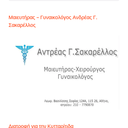
Μαιευτήρας – Γυναικολόγος Ανδρέας Γ.
Σακαρέλλος
Διατροφή για την Κυτταρίτιδα