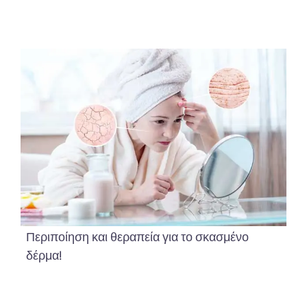
Περιποίηση και θεραπεία για το σκασμένο
δέρμα!