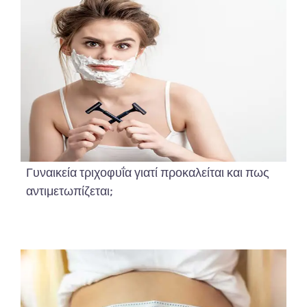
Γυναικεία τριχοφυΐα γιατί προκαλείται και πως
αντιμετωπίζεται;