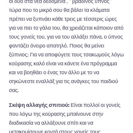
οι δυο στα νέα δεδομένα , ” βραδινός ύπνος”
τώρα που το μικρό σου θα βάλει τα κλάματα
πρέπει να ξυπνάει κάθε τρεις με τέσσερις ώρες
για να πιει το γάλα του, θα χρειάζεται κάποιον από
τους γονείς του, για να του αλλάξει πάνα, ο ύπνος
φαντάζει όνειρο απατηλό. Ποιος θα μείνει
ξύπνιος; Για να αποφύγετε τους τσακωμούς λόγω
κούρασης καλό είναι να κάνετε ένα πρόγραμμα
και να βοηθάει ο ένας τον άλλο με το να
σηκώνεστε εναλλάξ για τις ανάγκες του παιδιού
σας.
Σκέψη αλλαγής σπιτιού:
Είναι πολλοί οι γονείς
που λόγω της κούρασης μπαίνουνε στην
διαδικασία να αλλάξουνε σπίτι και να
μετακομίσουνε κοντά στους γονείς τους