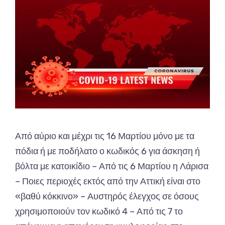
Από αύριο και μέχρι τις 16 Μαρτίου μόνο με τα
πόδια ή με ποδήλατο ο κωδικός 6 για άσκηση ή
βόλτα με κατοικίδιο – Από τις 6 Μαρτίου η Λάρισα
– Ποιες περιοχές εκτός από την Αττική είναι στο
«βαθύ κόκκινο» – Αυστηρός έλεγχος σε όσους
χρησιμοποιούν τον κωδικό 4 – Από τις 7 το