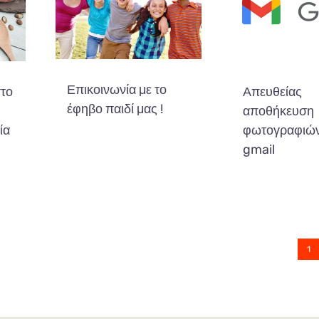
Επικοινωνία με το
στο
Απευθείας
έφηβο παιδί μας !
αποθήκευση
ία
φωτογραφιών
gmail
1