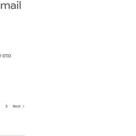
 στο
2
Next