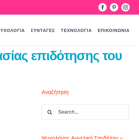
Facebook
Pinterest
Instag
ΥΧΟΛΟΓΙΑ
ΣΥΝΤΑΓΕΣ
ΤΕΧΝΟΛΟΓΙΑ
ΕΠΙΚΟΙΝΩΝΙΑ
γασίας επιδότησης του
Αναζήτηση
Search
for:
Ψυχολόγος Αγγελική Σανδήλου –