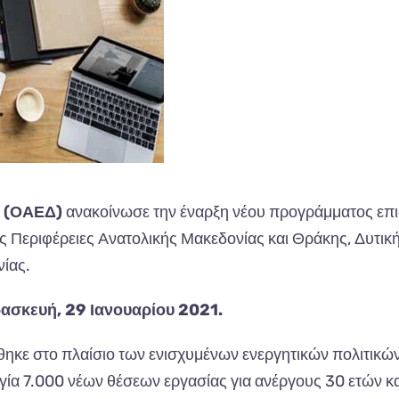
ύ
(ΟΑΕΔ)
ανακοίνωσε την έναρξη νέου προγράμματος επ
ις Περιφέρειες Ανατολικής Μακεδονίας και Θράκης, Δυτικ
νίας.
ασκευή, 29 Ιανουαρίου 2021.
ηκε στο πλαίσιο των ενισχυμένων ενεργητικών πολιτικώ
ία 7.000 νέων θέσεων εργασίας για ανέργους 30 ετών κα