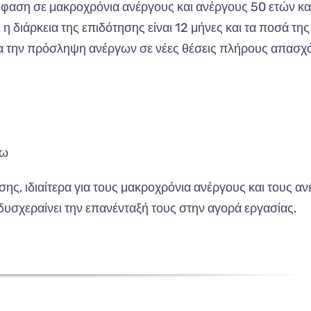
μφαση σε μακροχρόνια ανέργους και ανέργους 50 ετών κα
η διάρκεια της επιδότησης είναι 12 μήνες και τα ποσά της
ια την πρόσληψη ανέργων σε νέες θέσεις πλήρους απασ
νω
ς, ιδιαίτερα για τους μακροχρόνια ανέργους και τους α
δυσχεραίνει την επανένταξή τους στην αγορά εργασίας.