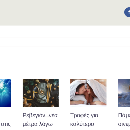
Ρεβεγιόν…νέα
Τροφές για
Πάμ
στις
μέτρα λόγω
καλύτερο
σινε