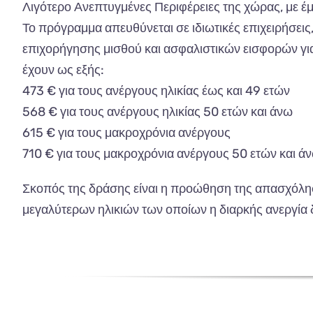
Λιγότερο Ανεπτυγμένες Περιφέρειες της χώρας, με έ
Το πρόγραμμα απευθύνεται σε ιδιωτικές επιχειρήσεις, 
επιχορήγησης μισθού και ασφαλιστικών εισφορών γ
έχουν ως εξής:
473 € για τους ανέργους ηλικίας έως και 49 ετών
568 € για τους ανέργους ηλικίας 50 ετών και άνω
615 € για τους μακροχρόνια ανέργους
710 € για τους μακροχρόνια ανέργους 50 ετών και ά
Σκοπός της δράσης είναι η προώθηση της απασχόληση
μεγαλύτερων ηλικιών των οποίων η διαρκής ανεργία 