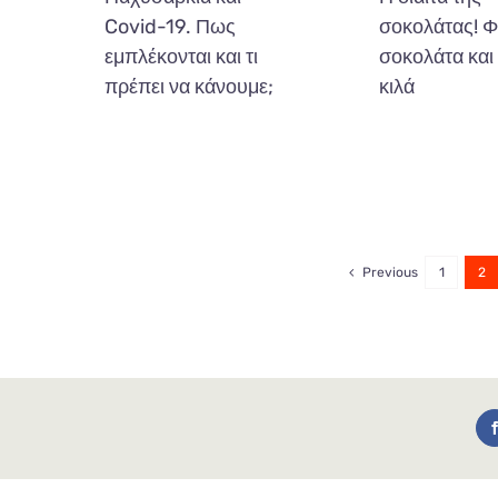
Covid-19. Πως
σοκολάτας! Φ
εμπλέκονται και τι
σοκολάτα και
πρέπει να κάνουμε;
κιλά
Previous
1
2