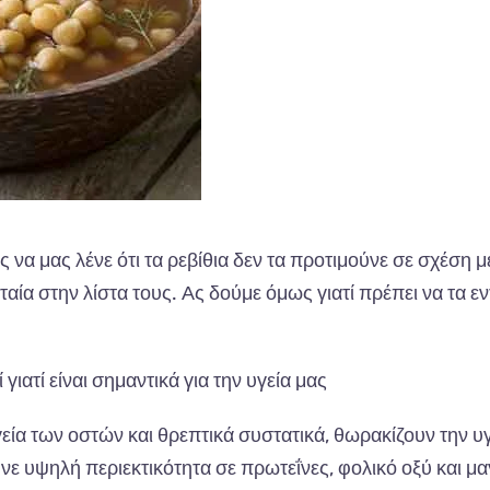
 μας λένε ότι τα ρεβίθια δεν τα προτιμούνε σε σχέση μ
αία στην λίστα τους. Ας δούμε όμως γιατί πρέπει να τα ε
 γιατί είναι σημαντικά για την υγεία μας
υγεία των οστών και θρεπτικά συστατικά, θωρακίζουν την υ
ε υψηλή περιεκτικότητα σε πρωτεΐνες, φολικό οξύ και μα