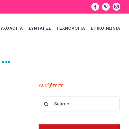
Facebook
Pinterest
Instag
ΥΧΟΛΟΓΙΑ
ΣΥΝΤΑΓΕΣ
ΤΕΧΝΟΛΟΓΙΑ
ΕΠΙΚΟΙΝΩΝΙΑ
..
Αναζήτηση
Search
for: