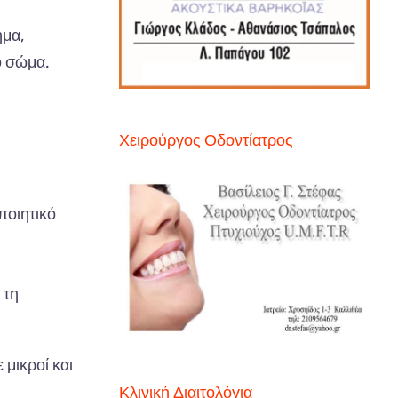
ημα,
ο σώμα.
Χειρούργος Οδοντίατρος
ποιητικό
 τη
 μικροί και
Κλινική Διαιτολόγια