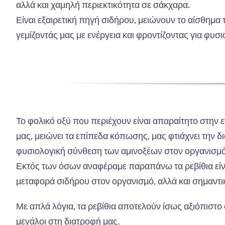
αλλά και χαμηλή περιεκτικότητα σε σάκχαρα.
Είναι εξαιρετική πηγή σιδήρου, μειώνουν το αίσθημ
γεμίζοντάς μας με ενέργεια και φροντίζοντας για φυ
Το φολικό οξύ που περιέχουν είναι απαραίτητο στην ε
μας, μειώνει τα επίπεδα κόπωσης, μας φτιάχνει την δ
φυσιολογική σύνθεση των αμινοξέων στον οργανισμό
Εκτός των όσων αναφέραμε παραπάνω τα ρεβίθια είνα
μεταφορά σιδήρου στον οργανισμό, αλλά και σημαντικ
Με απλά λόγια, τα ρεβίθια αποτελούν ίσως αξιόπιστο 
μεγάλοι στη διατροφή μας.