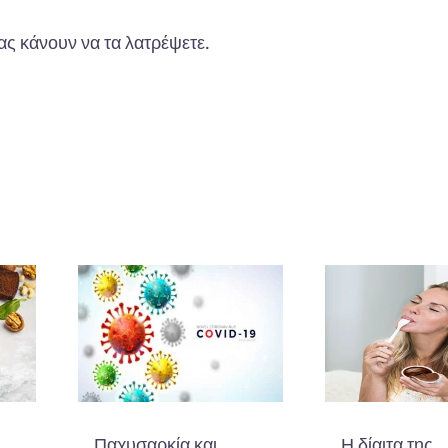
ας κάνουν να τα λατρέψετε.
Παχυσαρκία και
Η δίαιτα της