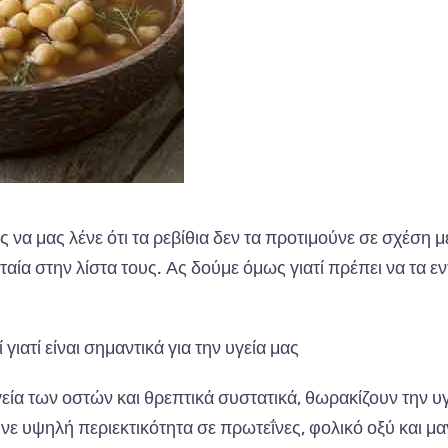
 μας λένε ότι τα ρεβίθια δεν τα προτιμούνε σε σχέση μ
αία στην λίστα τους. Ας δούμε όμως γιατί πρέπει να τα ε
 γιατί είναι σημαντικά για την υγεία μας
υγεία των οστών και θρεπτικά συστατικά, θωρακίζουν την υ
ε υψηλή περιεκτικότητα σε πρωτεΐνες, φολικό οξύ και μα