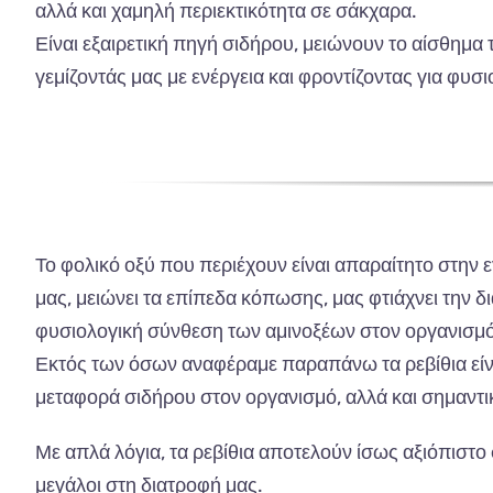
αλλά και χαμηλή περιεκτικότητα σε σάκχαρα.
Είναι εξαιρετική πηγή σιδήρου, μειώνουν το αίσθημ
γεμίζοντάς μας με ενέργεια και φροντίζοντας για φυ
Το φολικό οξύ που περιέχουν είναι απαραίτητο στην ε
μας, μειώνει τα επίπεδα κόπωσης, μας φτιάχνει την δ
φυσιολογική σύνθεση των αμινοξέων στον οργανισμό
Εκτός των όσων αναφέραμε παραπάνω τα ρεβίθια είνα
μεταφορά σιδήρου στον οργανισμό, αλλά και σημαντικ
Με απλά λόγια, τα ρεβίθια αποτελούν ίσως αξιόπιστο 
μεγάλοι στη διατροφή μας.