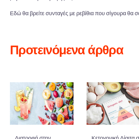
Εδώ θα βρείτε συνταγές με ρεβίθια που σίγουρα θα σ
Προτεινόμενα άρθρα
Διατροφή στην
Κετογονική Δίαιτα 