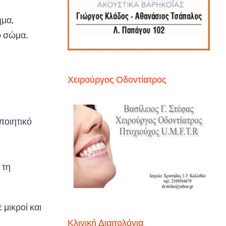
ημα,
ο σώμα.
Χειρούργος Οδοντίατρος
ποιητικό
 τη
 μικροί και
Κλινική Διαιτολόγια