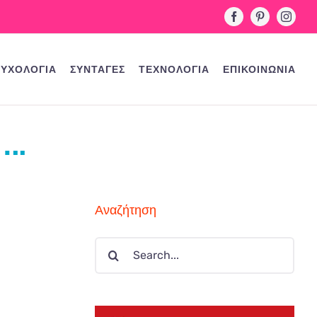
Facebook
Pinterest
Instag
ΥΧΟΛΟΓΙΑ
ΣΥΝΤΑΓΕΣ
ΤΕΧΝΟΛΟΓΙΑ
ΕΠΙΚΟΙΝΩΝΙΑ
..
Αναζήτηση
Search
for: