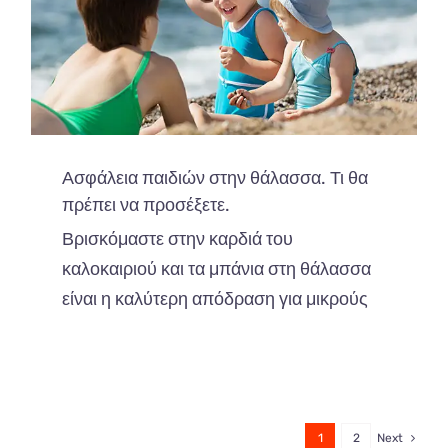
Ασφάλεια παιδιών στην θάλασσα. Τι θα
πρέπει να προσέξετε.
Βρισκόμαστε στην καρδιά του
καλοκαιριού και τα μπάνια στη θάλασσα
είναι η καλύτερη απόδραση για μικρούς
1
2
Next