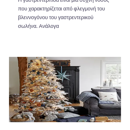
Η γαστρεντερίτιδα είναι μία συχνή νόσος
που χαρακτηρίζεται από φλεγμονή του
βλεννογόνου του γαστρεντερικού
σωλήνα. Ανάλογα