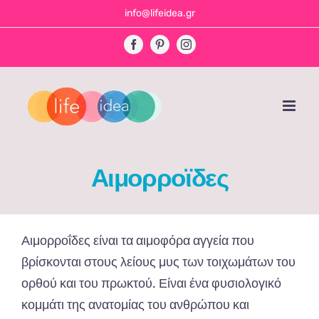
Skip
info@lifeidea.gr
to
Facebook
Pinterest
Instagram
content
Αιμορροϊδες
Αιμορροΐδες είναι τα αιμοφόρα αγγεία που
βρίσκονται στους λείους μυς των τοιχωμάτων του
ορθού και του πρωκτού. Είναι ένα φυσιολογικό
κομμάτι της ανατομίας του ανθρώπου και