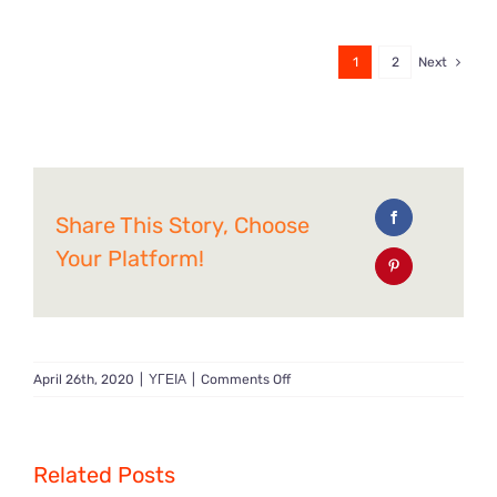
1
2
Next
Share This Story, Choose
Your Platform!
on
April 26th, 2020
|
ΥΓΕΙΑ
|
Comments Off
Αιμορροϊδες
Related Posts