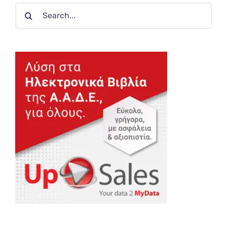
Search
for: