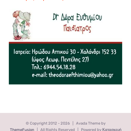
© Copyright 2012 -
2026 | Avada Theme by
ThemeFusion
| All Rights Reserved | Powered by
Κατασκευή