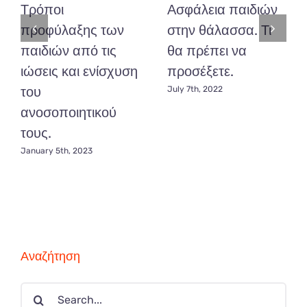
Τρόποι
Ασφάλεια παιδιών
προφύλαξης των
στην θάλασσα. Τι
παιδιών από τις
θα πρέπει να
ιώσεις και ενίσχυση
προσέξετε.
του
July 7th, 2022
ανοσοποιητικού
τους.
January 5th, 2023
Αναζήτηση
Search