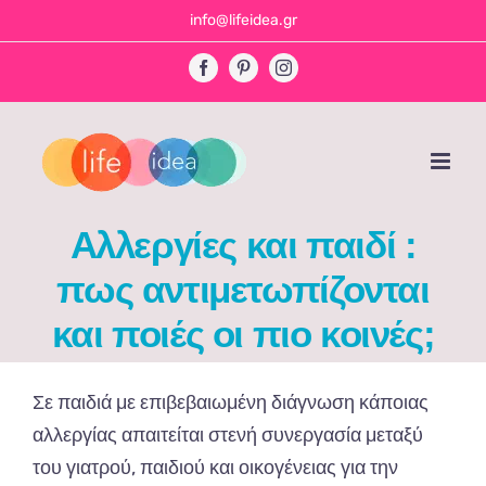
Skip
info@lifeidea.gr
to
Facebook
Pinterest
Instagram
content
Αλλεργίες και παιδί :
πως αντιμετωπίζονται
και ποιές οι πιo κοινές;
Σε παιδιά με επιβεβαιωμένη διάγνωση κάποιας
αλλεργίας απαιτείται στενή συνεργασία μεταξύ
του γιατρού, παιδιού και οικογένειας για την