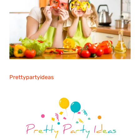
Prettypartyideas