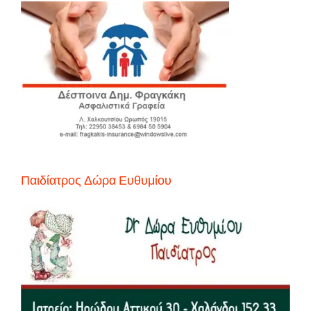
Παιδίατρος Δώρα Ευθυμίου