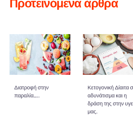
Προτεινόμενα άρθρα
Διατροφή στην
Κετογονική Δίαιτα 
παραλία…..
αδυνάτισμα και η
δράση της στην υγε
μας.