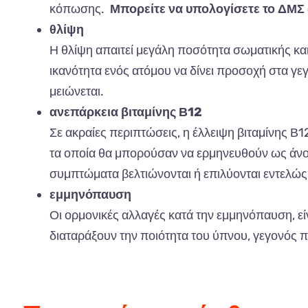
κόπωσης.
Μπορείτε να υπολογίσετε το ΔΜΣ o
θλίψη
Η θλίψη απαιτεί μεγάλη ποσότητα σωματικής και
ικανότητα ενός ατόμου να δίνει προσοχή στα γ
μειώνεται.
ανεπάρκεια βιταμίνης Β12
Σε ακραίες περιπτώσεις, η έλλειψη βιταμίνης Β
τα οποία θα μπορούσαν να ερμηνευθούν ως άνοι
συμπτώματα βελτιώνονται ή επιλύονται εντελώς
εμμηνόπαυση
Οι ορμονικές αλλαγές κατά την εμμηνόπαυση, ε
διαταράξουν την ποιότητα του ύπνου, γεγονός π