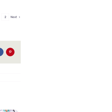
2
Next