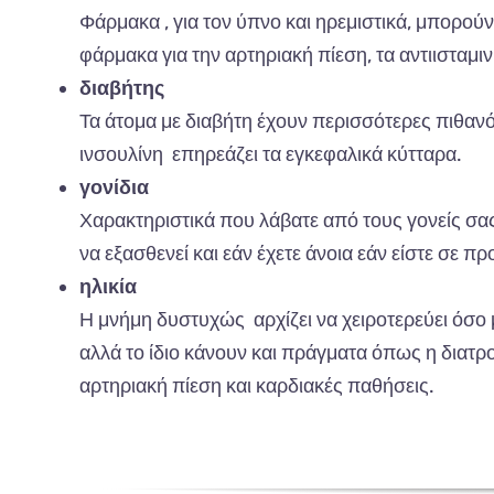
Φάρμακα , για τον ύπνο και ηρεμιστικά, μπορούν
φάρμακα για την αρτηριακή πίεση, τα αντιισταμινι
διαβήτης
Τα άτομα με διαβήτη έχουν περισσότερες πιθα
ινσουλίνη επηρεάζει τα εγκεφαλικά κύτταρα.
γονίδια
Χαρακτηριστικά που λάβατε από τους γονείς σας
να εξασθενεί και εάν έχετε άνοια εάν είστε σε 
ηλικία
Η μνήμη δυστυχώς αρχίζει να χειροτερεύει όσο μ
αλλά το ίδιο κάνουν και πράγματα όπως η διατρ
αρτηριακή πίεση και καρδιακές παθήσεις.