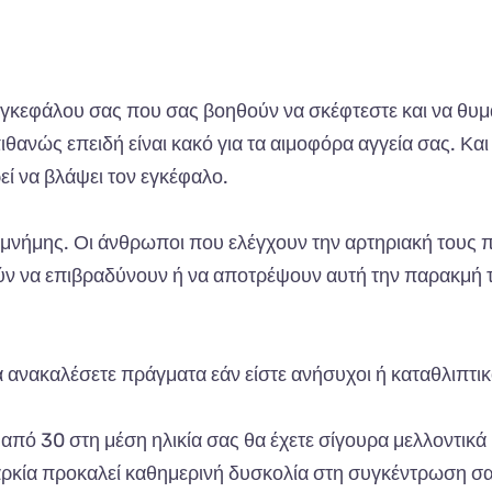
 εγκεφάλου σας που σας βοηθούν να σκέφτεστε και να θυ
ιθανώς επειδή είναι κακό για τα αιμοφόρα αγγεία σας. Κα
εί να βλάψει τον εγκέφαλο.
μνήμης. Οι άνθρωποι που ελέγχουν την αρτηριακή τους π
ύν να επιβραδύνουν ή να αποτρέψουν αυτή την παρακμή 
α ανακαλέσετε πράγματα εάν είστε ανήσυχοι ή καταθλιπτικ
από 30 στη μέση ηλικία σας θα έχετε σίγουρα μελλοντικά
σαρκία προκαλεί καθημερινή δυσκολία στη συγκέντρωση σ