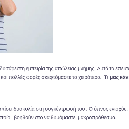
 δυσάρεστη εμπειρία της απώλειας μνήμης. Αυτά τα επεισ
και πολλές φορές σκεφτόμαστε τα χειρότερα.
Τι μας κά
τωπίσει δυσκολία στη συγκέντρωσή του . Ο ύπνος ενισχύει
 οποίοι βοηθούν στο να θυμόμαστε μακροπρόθεσμα.