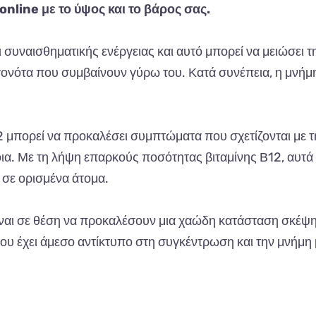
nline με το ύψος και το βάρος σας.
 συναισθηματικής ενέργειας και αυτό μπορεί να μειώσει τ
εγονότα που συμβαίνουν γύρω του. Κατά συνέπεια, η μνήμ
12 μπορεί να προκαλέσει συμπτώματα που σχετίζονται με τ
α. Με τη λήψη επαρκούς ποσότητας βιταμίνης Β12, αυτά
 σε ορισμένα άτομα.
ίναι σε θέση να προκαλέσουν μια χαώδη κατάσταση σκέψη
ου έχει άμεσο αντίκτυπο στη συγκέντρωση και την μνήμη 