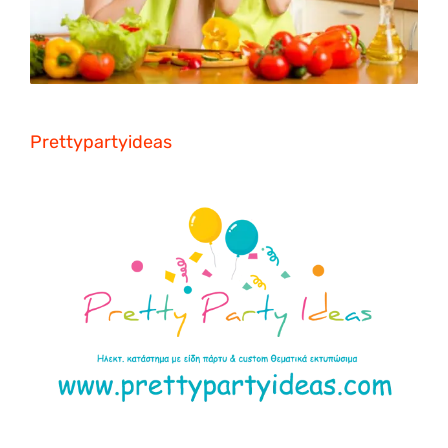
Prettypartyideas