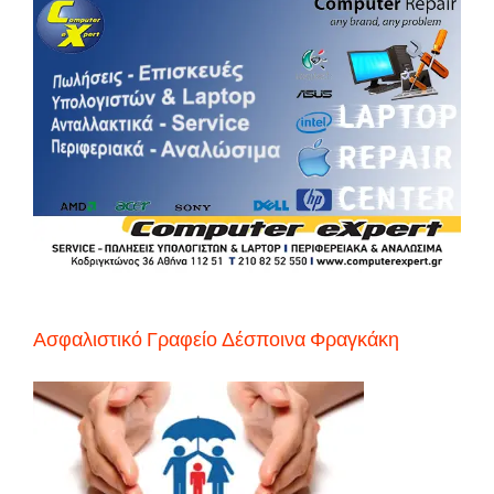
Ασφαλιστικό Γραφείο Δέσποινα Φραγκάκη