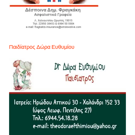
Παιδίατρος Δώρα Ευθυμίου