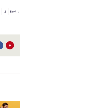
2
Next