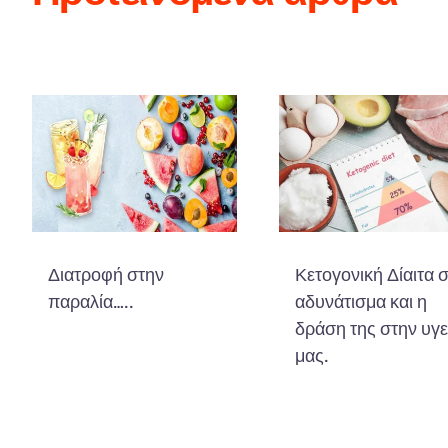
Διατροφή στην
Κετογονική Δίαιτα 
παραλία…..
αδυνάτισμα και η
δράση της στην υγε
μας.