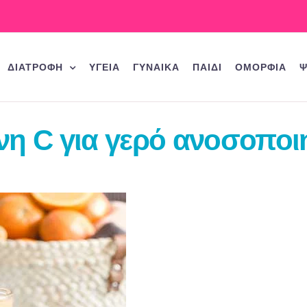
ΔΙΑΤΡΟΦΗ
ΥΓΕΙΑ
ΓΥΝΑΙΚΑ
ΠΑΙΔΙ
ΟΜΟΡΦΙΑ
Ψ
νη C για γερό ανοσοποιη