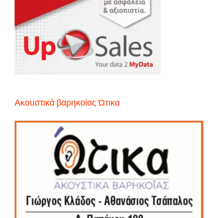
Ακουστικά βαρηκοϊας Ώτικα