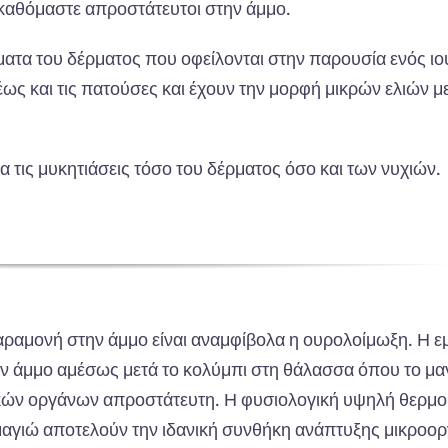
 καθόμαστε απροστάτευτοι στην άμμο.
ατα του δέρματος που οφείλονται στην παρουσία ενός ιο
ως και τις πατούσες και έχουν την μορφή μικρών ελιών μ
α τις μυκητιάσεις τόσο του δέρματος όσο και των νυχιών.
ραμονή στην άμμο είναι αναμφίβολα η ουρολοίμωξη. Η ε
την άμμο αμέσως μετά το κολύμπι στη θάλασσα όπου το μα
τικών οργάνων απροστάτευτη. Η φυσιολογική υψηλή θερμο
μαγιώ αποτελούν την ιδανική συνθήκη ανάπτυξης μικροο