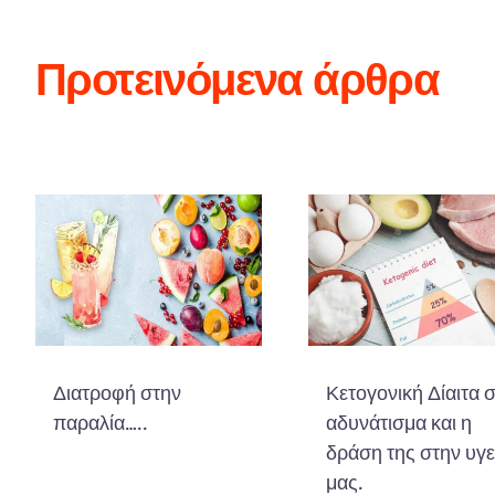
Προτεινόμενα άρθρα
Διατροφή στην
Κετογονική Δίαιτα 
παραλία…..
αδυνάτισμα και η
δράση της στην υγε
μας.