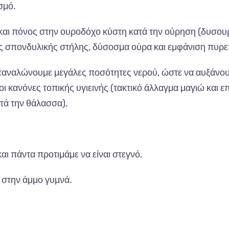
σμό.
και πόνος στην ουροδόχο κύστη κατά την ούρηση (δυσουρ
ης σπονδυλικής στήλης, δύσοσμα ούρα και εμφάνιση πυρε
αταναλώνουμε μεγάλες ποσότητες νερού, ώστε να αυξάνου
ι κανόνες τοπικής υγιεινής (τακτικό άλλαγμα μαγιώ και ε
τά την θάλασσα).
ι πάντα προτιμάμε να είναι στεγνό.
 στην άμμο γυμνά.