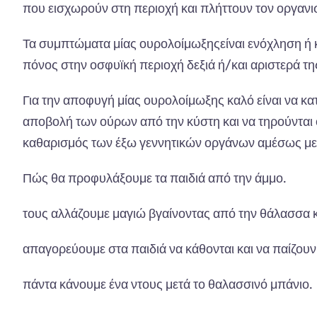
που εισχωρούν στη περιοχή και πλήττουν τον οργανι
Τα συμπτώματα μίας ουρολοίμωξηςείναι ενόχληση ή 
πόνος στην οσφυϊκή περιοχή δεξιά ή/και αριστερά τ
Για την αποφυγή μίας ουρολοίμωξης καλό είναι να κ
αποβολή των ούρων από την κύστη και να τηρούνται ο
καθαρισμός των έξω γεννητικών οργάνων αμέσως με
Πώς θα προφυλάξουμε τα παιδιά από την άμμο.
τους αλλάζουμε μαγιώ βγαίνοντας από την θάλασσα κα
απαγορεύουμε στα παιδιά να κάθονται και να παίζουν
πάντα κάνουμε ένα ντους μετά το θαλασσινό μπάνιο.