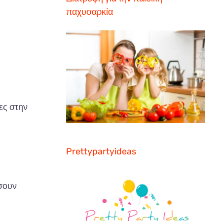
παχυσαρκία
ες στην
Prettypartyideas
ήσουν