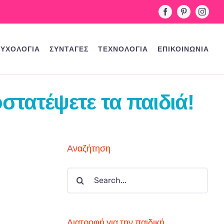
Facebook
Pinterest
Instag
ΥΧΟΛΟΓΙΑ
ΣΥΝΤΑΓΕΣ
ΤΕΧΝΟΛΟΓΙΑ
ΕΠΙΚΟΙΝΩΝΙΑ
στατέψετε τα παιδιά!
Αναζήτηση
Search
for:
Διατροφή για την παιδική