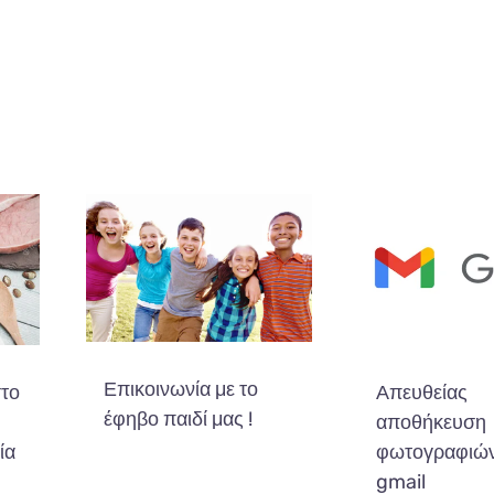
Επικοινωνία με το
στο
Απευθείας
έφηβο παιδί μας !
αποθήκευση
ία
φωτογραφιών
gmail