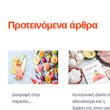
Προτεινόμενα άρθρα
Διατροφή στην
Κετογονική Δίαιτα 
παραλία…..
αδυνάτισμα και η
δράση της στην υγε