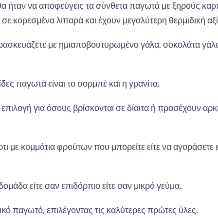
 θα ήταν να αποφεύγεις τα σύνθετα παγωτά με ξηρούς καρ
 σε κορεσμένα λιπαρά και έχουν μεγαλύτερη θερμιδική αξί
παρασκευάζετε με ημιαποβουτυρωμένο γάλα, σοκολάτα γάλ
ίδες παγωτά είναι το σορμπέ και η γρανίτα.
 επιλογή για όσους βρίσκονται σε δίαιτα ή προσέχουν αρκε
τι με κομμάτια φρούτων που μπορείτε είτε να αγοράσετε ε
μάδα είτε σαν επιδόρπιο είτε σαν μικρό γεύμα.
τικό παγωτό, επιλέγοντας τις καλύτερες πρώτες ύλες.