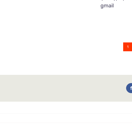
gmail
1