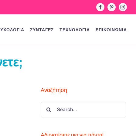
Facebook
Pinterest
Instag
ΥΧΟΛΟΓΙΑ
ΣΥΝΤΑΓΕΣ
ΤΕΧΝΟΛΟΓΙΑ
ΕΠΙΚΟΙΝΩΝΙΑ
ετε;
Αναζήτηση
Search
for:
Αδυνατίσετε μια για πάντα!