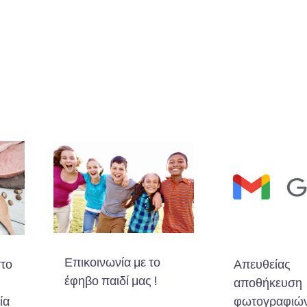
Επικοινωνία με το
στο
Απευθείας
έφηβο παιδί μας !
αποθήκευση
ία
φωτογραφιών