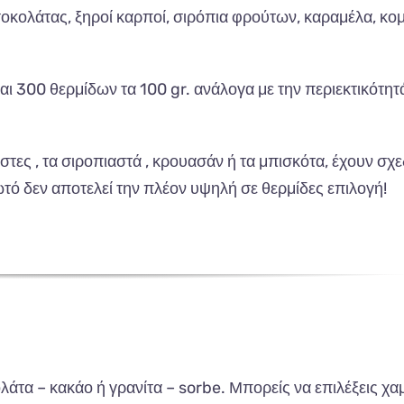
οκολάτας, ξηροί καρποί, σιρόπια φρούτων, καραμέλα, κο
αι 300 θερμίδων τα 100 gr. ανάλογα με την περιεκτικότητ
τες , τα σιροπιαστά , κρουασάν ή τα μπισκότα, έχουν σχ
ωτό δεν αποτελεί την πλέον υψηλή σε θερμίδες επιλογή!
λάτα – κακάο ή γρανίτα – sorbe. Μπορείς να επιλέξεις χα