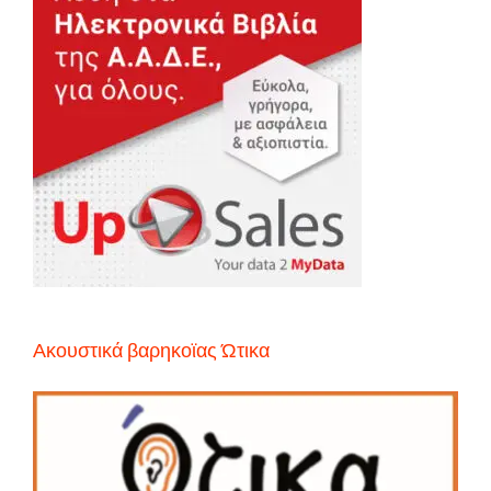
Ακουστικά βαρηκοϊας Ώτικα