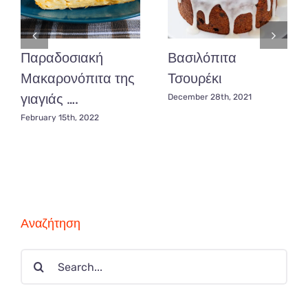
Παραδοσιακή
Βασιλόπιτα
Μακαρονόπιτα της
Τσουρέκι
γιαγιάς ….
December 28th, 2021
February 15th, 2022
Αναζήτηση
Search
for: