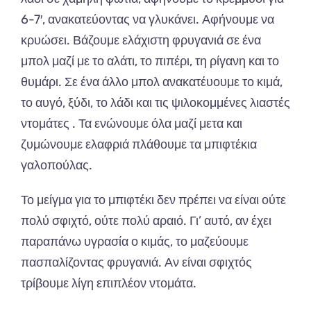
6-7′, ανακατεύοντας να γλυκάνει. Αφήνουμε να
κρυώσει. Βάζουμε ελάχιστη φρυγανιά σε ένα
μπολ μαζί με το αλάτι, το πιπέρι, τη ρίγανη και το
θυμάρι. Σε ένα άλλο μπολ ανακατέυουμε το κιμά,
το αυγό, ξύδι, το λάδι και τις ψιλοκομμένες λιαστές
ντομάτες . Τα ενώνουμε όλα μαζί μετα και
ζυμώνουμε ελαφριά πλάθουμε τα μπιφτέκια
γαλοπούλας.
Το μείγμα για το μπιφτέκι δεν πρέπει να είναι ούτε
πολύ σφιχτό, ούτε πολύ αραιό. Γι’ αυτό, αν έχει
παραπάνω υγρασία ο κιμάς, το μαζεύουμε
πασπαλίζοντας φρυγανιά. Αν είναι σφιχτός
τρίβουμε λίγη επιπλέον ντομάτα.