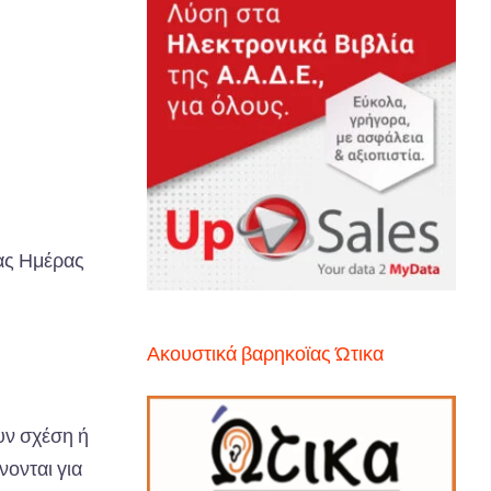
ας Ημέρας
Ακουστικά βαρηκοϊας Ώτικα
υν σχέση ή
νονται για