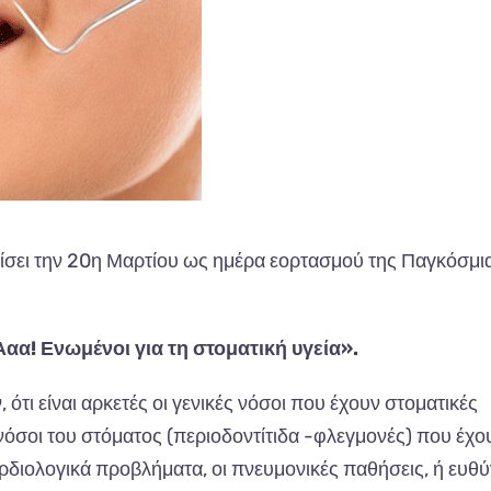
ρίσει την 20η Μαρτίου ως ημέρα εορτασμού της Παγκόσμι
Ααα! Ενωμένοι για τη στοματική υγεία».
ότι είναι αρκετές οι γενικές νόσοι που έχουν στοματικές
όσοι του στόματος (περιοδοντίτιδα -φλεγμονές) που έχο
ρδιολογικά προβλήματα, οι πνευμονικές παθήσεις, ή ευθύ