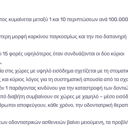
ος κυμαίνεται μεταξύ 1 και 10 περιπτώσεων ανά 100.000
στερη μορφή καρκίνου παγκοσμίως και την πιο δαπανηρή
ι 15 φορές υψηλότερος όταν συνδυάζονται οι δύο κύριοι
.
 στις χώρες με υψηλό εισόδημα σχετίζεται με τη στοματικ
 και κύριος λόγος για τη συστηματική απουσία από τα σχο
ν 1 παράγοντας κινδύνου για την καταστροφή των δοντιώ
πό διαβήτη συμβαίνουν σε χώρες με χαμηλό – μέσο εισό
νθρωποι αποφεύγουν, κάθε χρόνο, την οδοντιατρική θεραπ
των οδοντιατρικών ασθενειών βαίνει μειούμενη, τα προβ