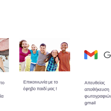
Επικοινωνία με το
στο
Απευθείας
έφηβο παιδί μας !
αποθήκευση
ία
φωτογραφιών
gmail