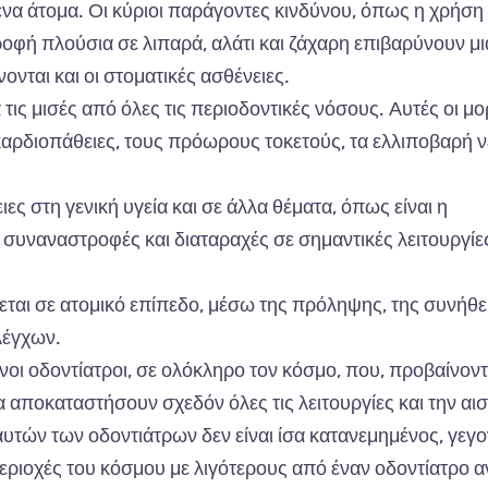
μένα άτομα. Οι κύριοι παράγοντες κινδύνου, όπως η χρήση
ροφή πλούσια σε λιπαρά, αλάτι και ζάχαρη επιβαρύνουν μι
νται και οι στοματικές ασθένειες.
 τις μισές από όλες τις περιοδοντικές νόσους. Αυτές οι μ
 καρδιοπάθειες, τους πρόωρους τοκετούς, τα ελλιποβαρή ν
ιες στη γενική υγεία και σε άλλα θέματα, όπως είναι η
 συναναστροφές και διαταραχές σε σημαντικές λειτουργίε
ται σε ατομικό επίπεδο, μέσω της πρόληψης, της συνήθε
λέγχων.
οι οδοντίατροι, σε ολόκληρο τον κόσμο, που, προβαίνοντ
 αποκαταστήσουν σχεδόν όλες τις λειτουργίες και την αι
 αυτών των οδοντιάτρων δεν είναι ίσα κατανεμημένος, γεγ
περιοχές του κόσμου με λιγότερους από έναν οδοντίατρο α