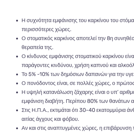
Η συχνότητα εμφάνισης του καρκίνου του στόματ
περισσότερες χώρες.
Ο στοματικός καρκίνος αποτελεί την 8η συνηθέ
θεραπεία της.
Ο κίνδυνος εμφάνισης στοματικού καρκίνου είνα
παράγοντες κινδύνου, χρήση καπνού και αλκοόλ
Το 5% -10% των δημόσιων δαπανών για την υγεία
Ο πονόδοντος είναι, σε πολλές χώρες, ο πρώτος
Η υψηλή κατανάλωση ζάχαρης είναι ο υπ’ αριθμό
εμφάνιση διαβήτη. Περίπου 80% των θανάτων α
Στις Η.Π.Α., εκτιμάται ότι 30-40 εκατομμύρια ά
αιτίας άγχους και φόβου.
Αν και στις αναπτυγμένες χώρες, η επιβάρυνση 