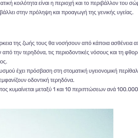
τική κοιλότητα είναι η περιοχή και το περιβάλλον του σ
βάλλει στην πρόληψη και προαγωγή της γενικής υγείας.
κεια της ζωής τους θα νοσήσουν από κάποια ασθένεια α
από την τερηδόνα, τις περιοδοντικές νόσους και τη φθο
ος.
σμού έχει πρόσβαση στη στοματική υγειονομική περίθα
μφανίζουν οδοντική τερηδόνα.
ος κυμαίνεται μεταξύ 1 και 10 περιπτώσεων ανά 100.000