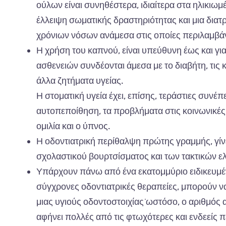
ούλων είναι συνηθέστερα, ιδιαίτερα στα ηλικιω
έλλειψη σωματικής δραστηριότητας και μια διατ
χρόνιων νόσων ανάμεσα στις οποίες περιλαμβάνο
Η χρήση του καπνού, είναι υπεύθυνη έως και για
ασθενειών συνδέονται άμεσα με το διαβήτη, τις
άλλα ζητήματα υγείας.
Η στοματική υγεία έχει, επίσης, τεράστιες συνέπε
αυτοπεποίθηση, τα προβλήματα στις κοινωνικές
ομιλία και ο ύπνος.
Η οδοντιατρική περίθαλψη πρώτης γραμμής, γίνε
σχολαστικού βουρτσίσματος και των τακτικών ε
Υπάρχουν πάνω από ένα εκατομμύριο ειδικευμέν
σύγχρονες οδοντιατρικές θεραπείες, μπορούν να
μιας υγιούς οδοντοστοιχίας͘ ωστόσο, ο αριθμός
αφήνει πολλές από τις φτωχότερες και ενδεείς 