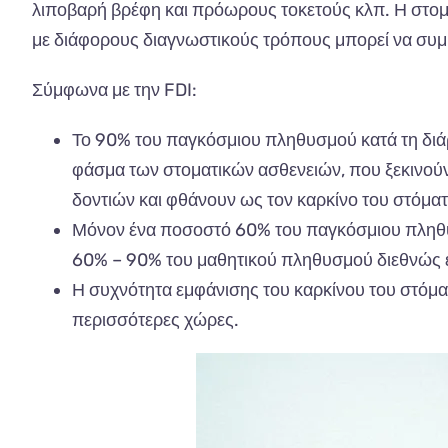
λιποβαρή βρέφη και πρόωρους τοκετούς κλπ. Η στομα
με διάφορους διαγνωστικούς τρόπους μπορεί να συμ
Σύμφωνα με την FDI:
Το 90% του παγκόσμιου πληθυσμού κατά τη διάρ
φάσμα των στοματικών ασθενειών, που ξεκινούν 
δοντιών και φθάνουν ως τον καρκίνο του στόματ
Μόνον ένα ποσοστό 60% του παγκόσμιου πληθυ
60% – 90% του μαθητικού πληθυσμού διεθνώς ε
Η συχνότητα εμφάνισης του καρκίνου του στόματ
περισσότερες χώρες.