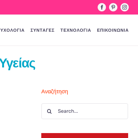
Facebook
Pinterest
Instag
ΥΧΟΛΟΓΙΑ
ΣΥΝΤΑΓΕΣ
ΤΕΧΝΟΛΟΓΙΑ
ΕΠΙΚΟΙΝΩΝΙΑ
Υγείας
Αναζήτηση
Search
for: