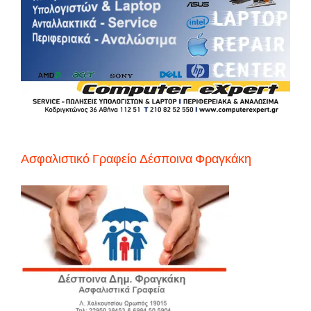
Ασφαλιστικό Γραφείο Δέσποινα Φραγκάκη