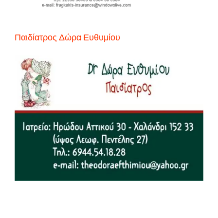
Παιδίατρος Δώρα Ευθυμίου