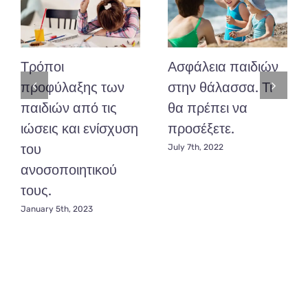
Τρόποι
Ασφάλεια παιδιών
προφύλαξης των
στην θάλασσα. Τι
παιδιών από τις
θα πρέπει να
ιώσεις και ενίσχυση
προσέξετε.
του
July 7th, 2022
ανοσοποιητικού
τους.
January 5th, 2023