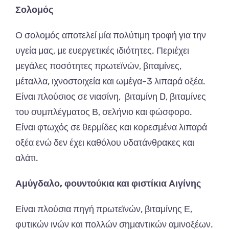
Σολομός
Ο σολομός αποτελεί μία πολύτιμη τροφή για την
υγεία μας, με ευεργετικές ιδιότητες. Περιέχει
μεγάλες ποσότητες πρωτεϊνών, βιταμίνες,
μέταλλα, ιχνοστοιχεία και ωμέγα-3 λιπαρά οξέα.
Είναι πλούσιος σε νιασίνη, βιταμίνη D, βιταμίνες
του συμπλέγματος Β, σελήνιο και φώσφορο.
Είναι φτωχός σε θερμίδες και κορεσμένα λιπαρά
οξέα ενώ δεν έχει καθόλου υδατάνθρακες και
αλάτι.
Αμύγδαλο,
φουντούκια και φιστίκια Αιγίνης
Ε
ίναι πλούσια πηγή πρωτεϊνών, βιταμίνης Ε,
φυτικών ινών και πολλών σημαντικών αμινοξέων.