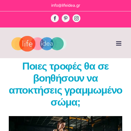
Skip
info@lifeidea.gr
to
Facebook
Pinterest
Instagram
content
Ποιες τροφές θα σε
βοηθήσουν να
αποκτήσεις γραμμωμένο
σώμα;