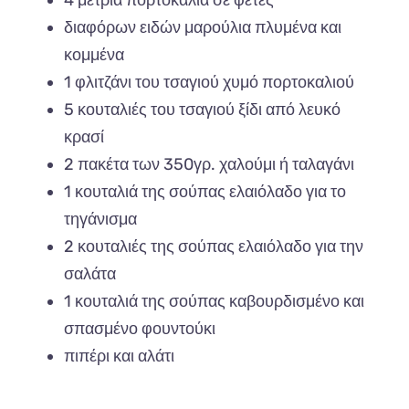
διαφόρων ειδών μαρούλια πλυμένα και
κομμένα
1 φλιτζάνι του τσαγιού χυμό πορτοκαλιού
5 κουταλιές του τσαγιού ξίδι από λευκό
κρασί
2 πακέτα των 350γρ. χαλούμι ή ταλαγάνι
1 κουταλιά της σούπας ελαιόλαδο για το
τηγάνισμα
2 κουταλιές της σούπας ελαιόλαδο για την
σαλάτα
1 κουταλιά της σούπας καβουρδισμένο και
σπασμένο φουντούκι
πιπέρι και αλάτι