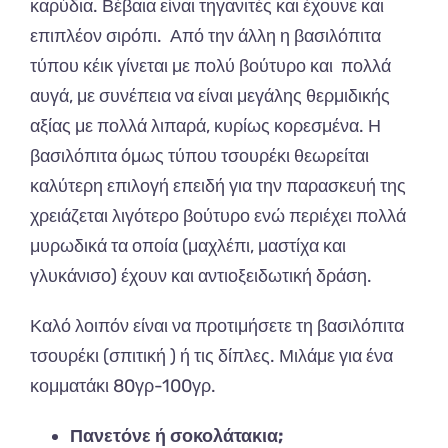
καρύδια. Βέβαια είναι τηγανιτές και έχουνε και
επιπλέον σιρόπι. Από την άλλη η βασιλόπιτα
τύπου κέικ γίνεται με πολύ βούτυρο και πολλά
αυγά, με συνέπεια να είναι μεγάλης θερμιδικής
αξίας με πολλά λιπαρά, κυρίως κορεσμένα. Η
βασιλόπιτα όμως τύπου τσουρέκι θεωρείται
καλύτερη επιλογή επειδή για την παρασκευή της
χρειάζεται λιγότερο βούτυρο ενώ περιέχει πολλά
μυρωδικά τα οποία (μαχλέπι, μαστίχα και
γλυκάνισο) έχουν και αντιοξειδωτική δράση.
Καλό λοιπόν είναι να προτιμήσετε τη βασιλόπιτα
τσουρέκι (σπιτική ) ή τις δίπλες. Μιλάμε για ένα
κομματάκι 80γρ-100γρ.
Πανετόνε ή σοκολάτακια;