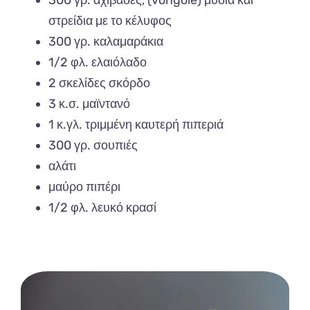
στρείδια με το κέλυφος
300 γρ. καλαμαράκια
1/2 φλ. ελαιόλαδο
2 σκελίδες σκόρδο
3 κ.σ. μαϊντανό
1 κ.γλ. τριμμένη καυτερή πιπεριά
300 γρ. σουπιές
αλάτι
μαύρο πιπέρι
1/2 φλ. λευκό κρασί