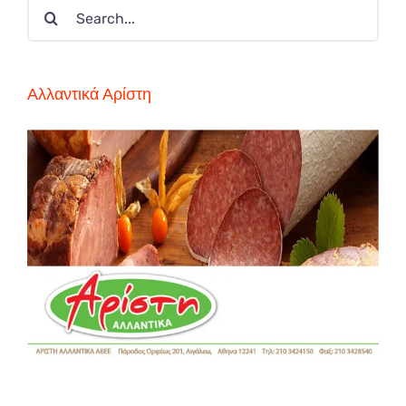
Search
for:
Αλλαντικά Αρίστη