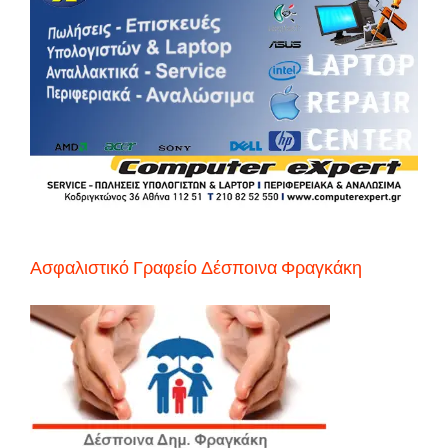
Ασφαλιστικό Γραφείο Δέσποινα Φραγκάκη