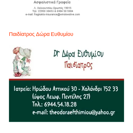
Παιδίατρος Δώρα Ευθυμίου