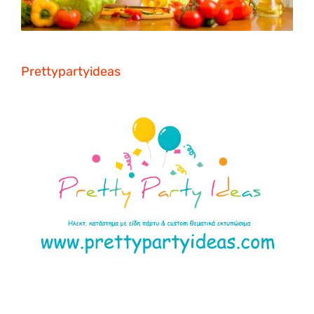
Prettypartyideas