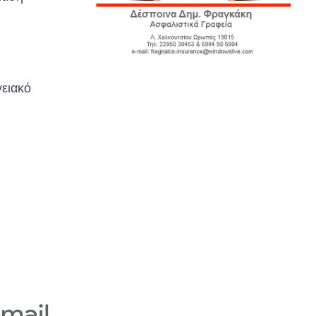
γειακό