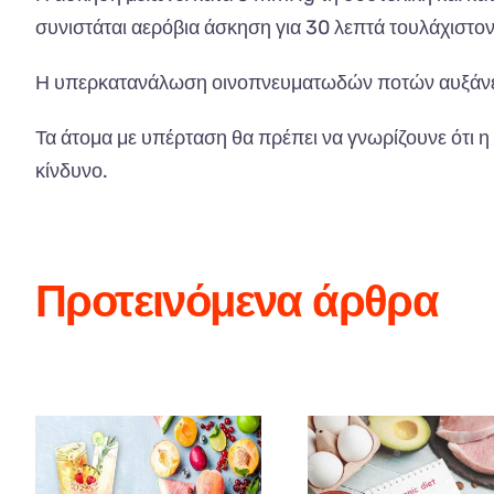
συνιστάται αερόβια άσκηση για 30 λεπτά τουλάχιστον
Η υπερκατανάλωση οινοπνευματωδών ποτών αυξάνει 
Τα άτομα με υπέρταση θα πρέπει να γνωρίζουνε ότι η
κίνδυνο.
Προτεινόμενα άρθρα