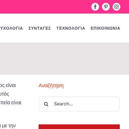
Facebook
Pinterest
Instag
ΥΧΟΛΟΓΙΑ
ΣΥΝΤΑΓΕΣ
ΤΕΧΝΟΛΟΓΙΑ
ΕΠΙΚΟΙΝΩΝΙΑ
ς είναι
Αναζήτηση
υτός
Search
πεία είναι
for:
 με την