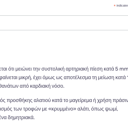
*
indicate
εται ότι μειώνει την συστολική αρτηριακή πίεση κατά 5 m
φαίνεται μικρή, έχει όμως ως αποτέλεσμα τη μείωση κατά
 θανάτων από καρδιακή νόσο.
σμός προσθήκης αλατιού κατά το μαγείρεμα ή χρήση πράσι
ορισμός των τροφών με «κρυμμένο» αλάτι, όπως ψωμί,
ένα δημητριακά.