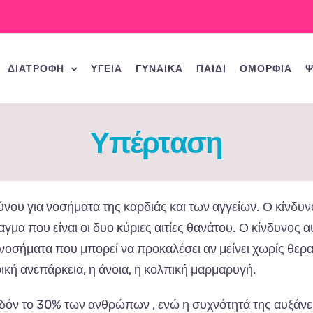
ΔΙΑΤΡΟΦΗ
ΥΓΕΙΑ
ΓΥΝΑΙΚΑ
ΠΑΙΔΙ
ΟΜΟΡΦΙΑ
Ψ
Υπέρταση
νου για νοσήματα της καρδιάς και των αγγείων. Ο κίνδυνο
γμα που είναι οι δυο κύριες αιτίες θανάτου. Ο κίνδυνος α
νοσήματα που μπορεί να προκαλέσει αν μείνει χωρίς θερα
ική ανεπάρκεια, η άνοια, η κολπική μαρμαρυγή.
εδόν το 30% των ανθρώπων , ενώ η συχνότητά της αυξάνει