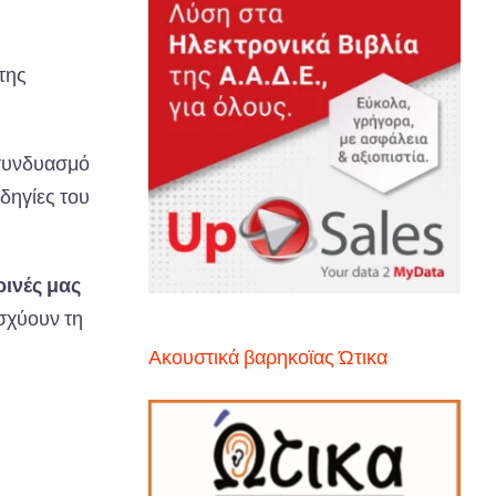
 της
 συνδυασμό
δηγίες του
ρινές μας
ισχύουν τη
Ακουστικά βαρηκοϊας Ώτικα