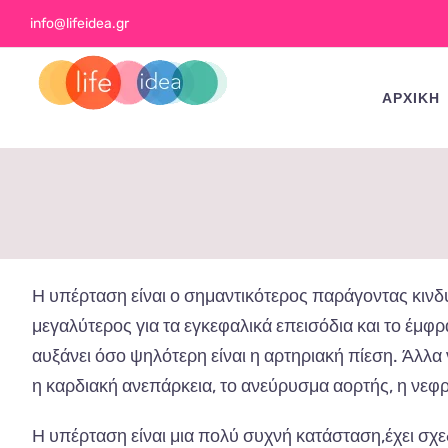
Skip
info@lifeidea.gr
to
content
ΑΡΧΙΚΗ
Η υπέρταση είναι ο σημαντικότερος παράγοντας κινδύ
μεγαλύτερος για τα εγκεφαλικά επεισόδια και το έμφρα
αυξάνει όσο ψηλότερη είναι η αρτηριακή πίεση. Άλλα 
η καρδιακή ανεπάρκεια, το ανεύρυσμα αορτής, η νεφρ
Η υπέρταση είναι μια πολύ συχνή κατάσταση,έχει σχ