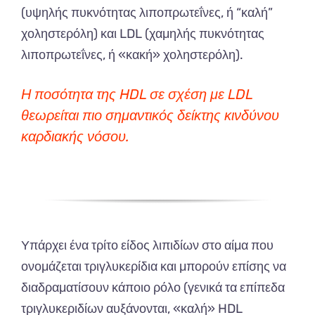
(υψηλής πυκνότητας λιποπρωτεΐνες, ή “καλή”
χοληστερόλη) και LDL (χαμηλής πυκνότητας
λιποπρωτεΐνες, ή «κακή» χοληστερόλη).
Η ποσότητα της HDL σε σχέση με LDL
θεωρείται πιο σημαντικός δείκτης κινδύνου
καρδιακής νόσου.
Υπάρχει ένα τρίτο είδος λιπιδίων στο αίμα που
ονομάζεται τριγλυκερίδια και μπορούν επίσης να
διαδραματίσουν κάποιο ρόλο (γενικά τα επίπεδα
τριγλυκεριδίων αυξάνονται, «καλή» HDL