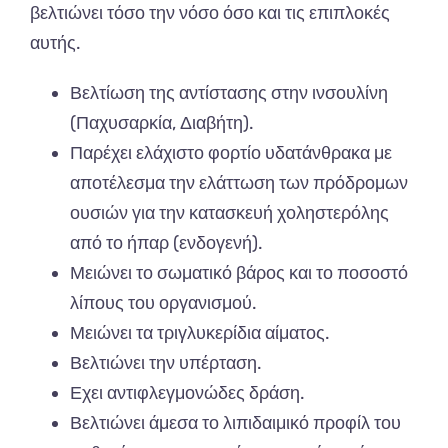
βελτιώνει τόσο την νόσο όσο και τις επιπλοκές
αυτής.
Βελτίωση της αντίστασης στην ινσουλίνη
(Παχυσαρκία, Διαβήτη).
Παρέχει ελάχιστο φορτίο υδατάνθρακα με
αποτέλεσμα την ελάττωση των πρόδρομων
ουσιών για την κατασκευή χοληστερόλης
από το ήπαρ (ενδογενή).
Μειώνει το σωματικό βάρος και το ποσοστό
λίπους του οργανισμού.
Μειώνει τα τριγλυκερίδια αίματος.
Βελτιώνει την υπέρταση.
Εχει αντιφλεγμονώδες δράση.
Βελτιώνει άμεσα το λιπιδαιμικό προφίλ του