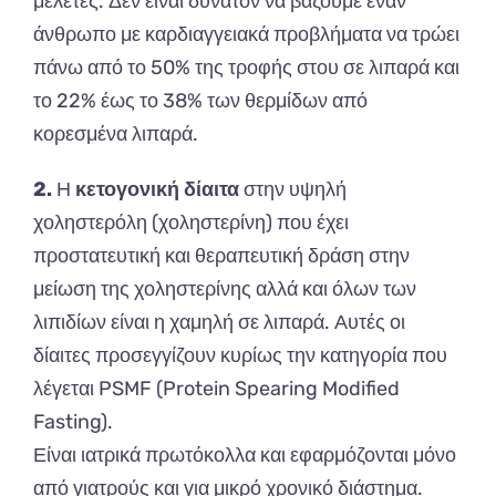
μελέτες. Δεν είναι δυνατόν να βάζουμε έναν
άνθρωπο με καρδιαγγειακά προβλήματα να τρώει
πάνω από το 50% της τροφής στου σε λιπαρά και
το 22% έως το 38% των θερμίδων από
κορεσμένα λιπαρά.
2.
Η
κετογονική δίαιτα
στην υψηλή
χοληστερόλη (χοληστερίνη) που έχει
προστατευτική και θεραπευτική δράση στην
μείωση της χοληστερίνης αλλά και όλων των
λιπιδίων είναι η χαμηλή σε λιπαρά. Αυτές οι
δίαιτες προσεγγίζουν κυρίως την κατηγορία που
λέγεται PSMF (Protein Spearing Modified
Fasting).
Είναι ιατρικά πρωτόκολλα και εφαρμόζονται μόνο
από γιατρούς και για μικρό χρονικό διάστημα.