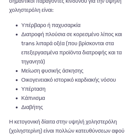
σημαντικοί παράγοντες κινδύνου για την υψηλή
χοληστερόλη είναι:
Υπέρβαρο ή παχυσαρκία
Διατροφή πλούσια σε κορεσμένο λίπος και
trans λιπαρά οξέα (που βρίσκονται στα
επεξεργασμένα προϊόντα διατροφής και τα
τηγανητά)
Μείωση φυσικής άσκησης
Οικογενειακό ιστορικό καρδιακής νόσου
Υπέρταση
Κάπνισμα
Διαβήτης
Η κετογονική δίαιτα στην υψηλή χοληστερόλη
(χοληστερίνη) είναι πολλών κατευθύνσεων αφού