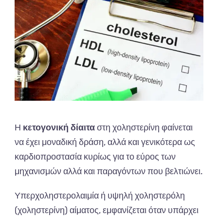
Η
κετογονική δίαιτα
στη χοληστερίνη φαίνεται
να έχει μοναδική δράση, αλλά και γενικότερα ως
καρδιοπροστασία κυρίως για το εύρος των
μηχανισμών αλλά και παραγόντων που βελτιώνει.
Υπερχοληστερολαιμία ή υψηλή χοληστερόλη
(χοληστερίνη) αίματος, εμφανίζεται όταν υπάρχει