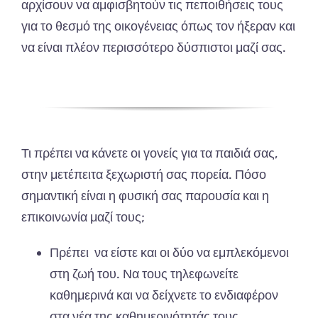
αρχίσουν να αμφισβητούν τις πεποιθήσεις τους
για το θεσμό της οικογένειας όπως τον ήξεραν και
να είναι πλέον περισσότερο δύσπιστοι μαζί σας.
Τι πρέπει να κάνετε οι γονείς για τα παιδιά σας,
στην μετέπειτα ξεχωριστή σας πορεία. Πόσο
σημαντική είναι η φυσική σας παρουσία και η
επικοινωνία μαζί τους;
Πρέπει να είστε και οι δύο να εμπλεκόμενοι
στη ζωή του. Να τους τηλεφωνείτε
καθημερινά και να δείχνετε το ενδιαφέρον
στα νέα της καθημερινότητάς τους.