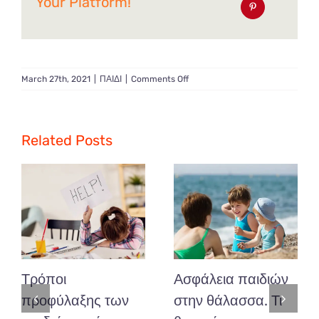
Your Platform!
on
March 27th, 2021
|
ΠΑΙΔΙ
|
Comments Off
Χωρισμός:
Πως
το
αντιμετωπίζουν
Related Posts
τα
παιδιά;
Τρόποι
Ασφάλεια παιδιών
προφύλαξης των
στην θάλασσα. Τι