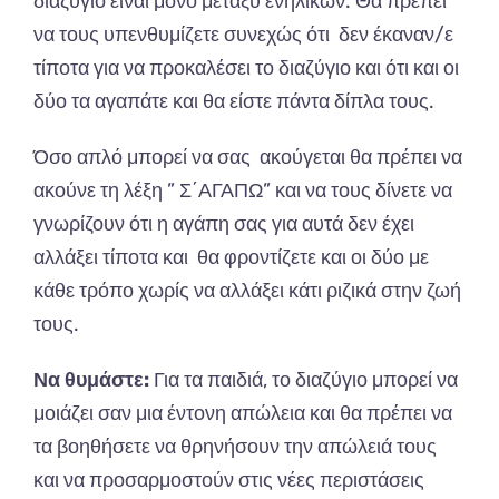
διαζύγιο είναι μόνο μεταξύ ενηλίκων. Θα πρέπει
να τους υπενθυμίζετε συνεχώς ότι δεν έκαναν/ε
τίποτα για να προκαλέσει το διαζύγιο και ότι και οι
δύο τα αγαπάτε και θα είστε πάντα δίπλα τους.
Όσο απλό μπορεί να σας ακούγεται θα πρέπει να
ακούνε τη λέξη ” Σ΄ΑΓΑΠΩ” και να τους δίνετε να
γνωρίζουν ότι η αγάπη σας για αυτά δεν έχει
αλλάξει τίποτα και θα φροντίζετε και οι δύο με
κάθε τρόπο χωρίς να αλλάξει κάτι ριζικά στην ζωή
τους.
Να θυμάστε:
Για τα παιδιά, το διαζύγιο μπορεί να
μοιάζει σαν μια έντονη απώλεια και θα πρέπει να
τα βοηθήσετε να θρηνήσουν την απώλειά τους
και να προσαρμοστούν στις νέες περιστάσεις