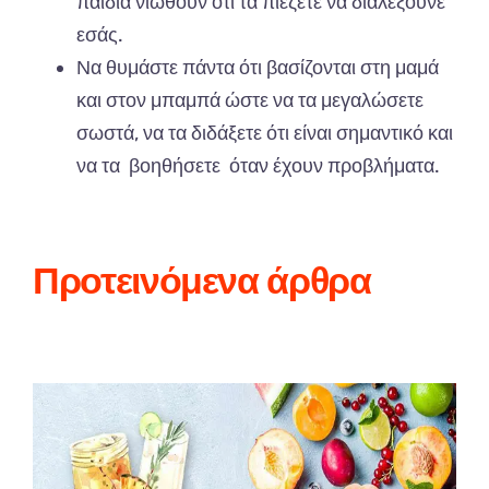
παιδιά νιώθουν ότι τα πιέζετε να διαλέξουνε
εσάς.
Να θυμάστε πάντα ότι βασίζονται στη μαμά
και στον μπαμπά ώστε να τα μεγαλώσετε
σωστά, να τα διδάξετε ότι είναι σημαντικό και
να τα βοηθήσετε όταν έχουν προβλήματα.
Προτεινόμενα άρθρα