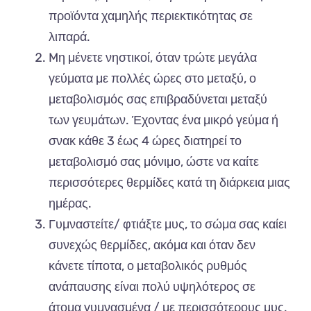
προϊόντα χαμηλής περιεκτικότητας σε
λιπαρά.
Mη μένετε νηστικοί, όταν τρώτε μεγάλα
γεύματα με πολλές ώρες στο μεταξύ, ο
μεταβολισμός σας επιβραδύνεται μεταξύ
των γευμάτων. Έχοντας ένα μικρό γεύμα ή
σνακ κάθε 3 έως 4 ώρες διατηρεί το
μεταβολισμό σας μόνιμο, ώστε να καίτε
περισσότερες θερμίδες κατά τη διάρκεια μιας
ημέρας.
Γυμναστείτε/ φτιάξτε μυς, το σώμα σας καίει
συνεχώς θερμίδες, ακόμα και όταν δεν
κάνετε τίποτα, ο μεταβολικός ρυθμός
ανάπαυσης είναι πολύ υψηλότερος σε
άτομα γυμνασμένα / με περισσότερους μυς.