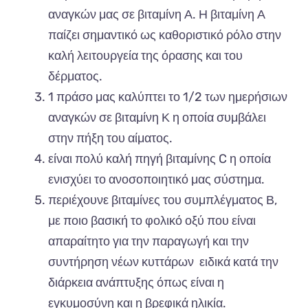
αναγκών μας σε βιταμίνη Α. Η βιταμίνη Α
παίζει σημαντικό ως καθοριστικό ρόλο στην
καλή λειτουργεία της όρασης και του
δέρματος.
1 πράσο μας καλύπτει το 1/2 των ημερήσιων
αναγκών σε βιταμίνη Κ η οποία συμβάλει
στην πήξη του αίματος.
είναι πολύ καλή πηγή βιταμίνης C η οποία
ενισχύει το ανοσοποιητικό μας σύστημα.
περιέχουνε βιταμίνες του συμπλέγματος Β,
με ποιο βασική το φολικό οξύ που είναι
απαραίτητο για την παραγωγή και την
συντήρηση νέων κυττάρων ειδικά κατά την
διάρκεια ανάπτυξης όπως είναι η
εγκυμοσύνη και η βρεφικά ηλικία.