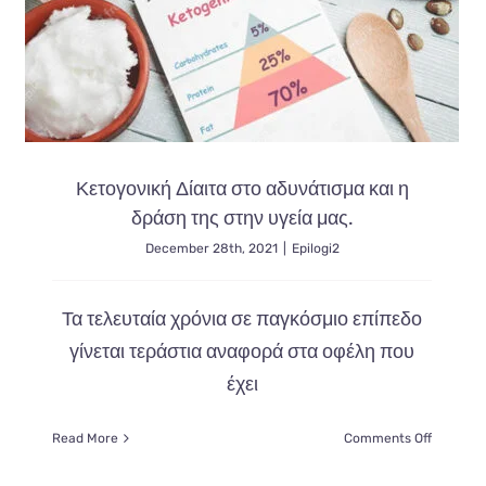
Κετογονική Δίαιτα στο αδυνάτισμα και η
δράση της στην υγεία μας.
December 28th, 2021
|
Epilogi2
Τα τελευταία χρόνια σε παγκόσμιο επίπεδο
γίνεται τεράστια αναφορά στα οφέλη που
έχει
on
Read More
Comments Off
φή
Κετογονι
Δίαιτα