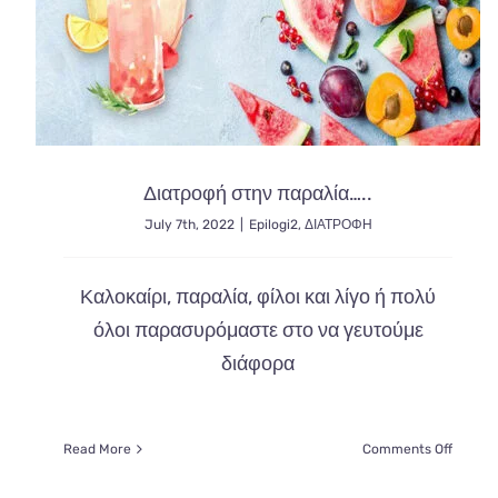
Διατροφή στην παραλία…..
July 7th, 2022
|
Epilogi2
,
ΔΙΑΤΡΟΦΗ
Καλοκαίρι, παραλία, φίλοι και λίγο ή πολύ
όλοι παρασυρόμαστε στο να γευτούμε
διάφορα
on
Read More
Comments Off
Διατρο
στην