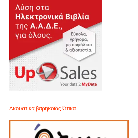
Ακουστικά βαρηκοϊας Ώτικα