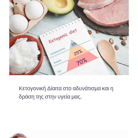
Κετογονική Δίαιτα στο αδυνάτισμα και η
δράση της στην υγεία μας.