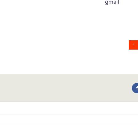
gmail
1