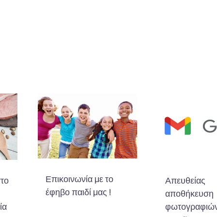
Επικοινωνία με το
στο
Απευθείας
έφηβο παιδί μας !
αποθήκευση
ία
φωτογραφιών