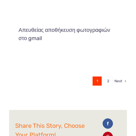
Απευθείας αποθήκευση φωτογραφιών
στο gmail
1
2
Next
Share This Story, Choose
Your Platform!