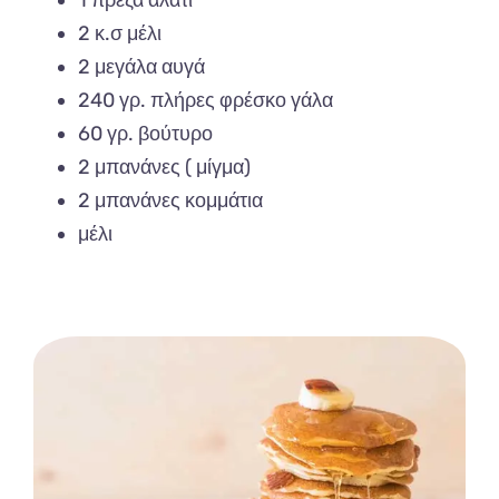
2 κ.σ μέλι
2 μεγάλα αυγά
240 γρ. πλήρες φρέσκο γάλα
60 γρ. βούτυρο
2 μπανάνες ( μίγμα)
2 μπανάνες κομμάτια
μέλι