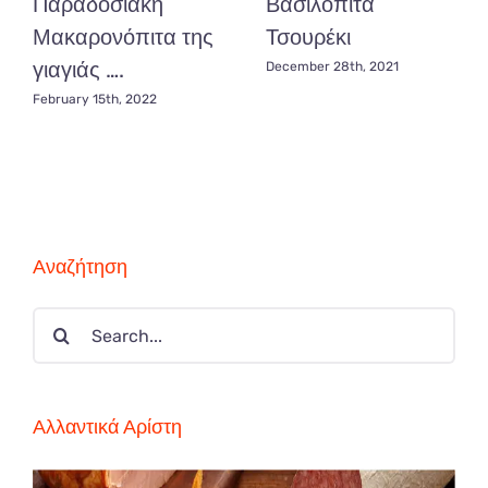
Παραδοσιακή
Βασιλόπιτα
Μακαρονόπιτα της
Τσουρέκι
γιαγιάς ….
December 28th, 2021
February 15th, 2022
Αναζήτηση
Search
for:
Αλλαντικά Αρίστη