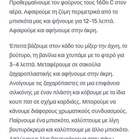
Προθερμαίνουμε τον φούρνος τους 160ο C στον
αέρα. Αφαιρούμε τη ζύμη περιμετρικά από τα
μπισκότα μας και ψήνουμε για 12-15 λεπτά.
Αφαιρούμε και αφήνουμε στην άκρη.
Έπειτα βάζουμε στον κάδο του μίξερ την άχνη, το
βούτυρο, τη βανίλια και χτυπάμε με το φτερό για
3-4 λεπτά. Μεταφέρουμε σε σακούλα
ζαχαροπλαστικής και αφήνουμε στην άκρη.
Ανοίγουμε τις ζαχαρόπαστες σε μια επιφάνεια
σιλικόνης με έναν πλάστη και κόβουμε με τα ίδια
κουπ πατ σε σχήμα καρδιάςς. Μπορούμε να
κάνουμε διάφορους χρωματικούς συνδυασμούς.
Παίρνουμε ένα μπισκότο, καλύπτουμε με λίγη
βουτυρόκρεμα και καλύπτουμε με άλλο μπισκότο.
Απλώνουμε λίγη βουτυρόκρεμα στην πάνω