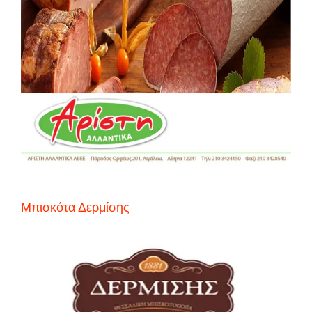
Μπισκότα Δερμίσης