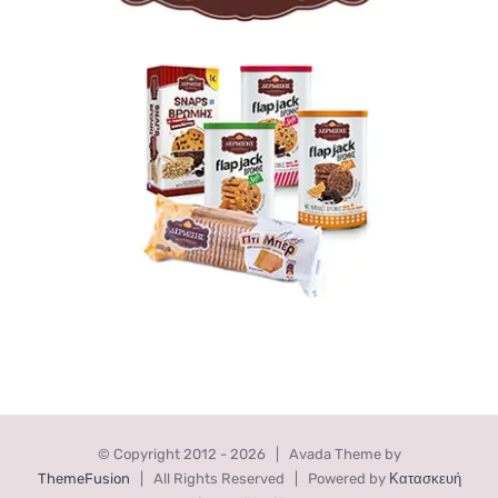
© Copyright 2012 -
2026 | Avada Theme by
ThemeFusion
| All Rights Reserved | Powered by
Κατασκευή