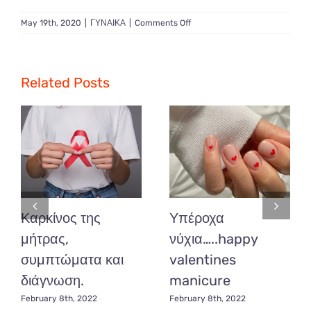
on
May 19th, 2020
|
ΓΥΝΑΙΚΑ
|
Comments Off
Εξέταση
Μαστού
–
Πρόληψη
Related Posts
Καρκίνος της
Υπέροχα
μήτρας,
νύχια…..happy
συμπτώματα και
valentines
διάγνωση.
manicure
February 8th, 2022
February 8th, 2022