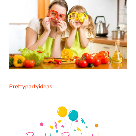
Prettypartyideas