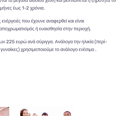
ι τα μεγάλα αιδοίου χείλη και βελτιώνεται η ξηρότητα τ
μήνες έως 1-2 χρόνια.
 ενέργειές που έχουνε αναφερθεί και είναι
,αποχρωματισμός ή ευαισθησία στην περιοχή.
ων 225 ευρώ ανά σύριγγα. Ανάλογα την ηλικία (περί-
υναίκες) χρησιμοποιούμε το ανάλογο ενέσιμο .