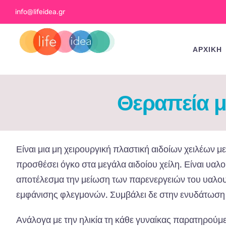
Skip
info@lifeidea.gr
to
content
ΑΡΧΙΚΗ
Θεραπεία μ
Είναι μια μη χειρουργική πλαστική αιδοίων χειλέων μ
προσθέσει όγκο στα μεγάλα αιδοίου χείλη. Είναι υαλο
αποτέλεσμα την μείωση των παρενεργειών του υαλου
εμφάνισης φλεγμονών. Συμβάλει δε στην ενυδάτωση
Ανάλογα με την ηλικία τη κάθε γυναίκας παρατηρούμ