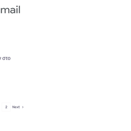
 στο
2
Next