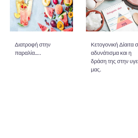
Διατροφή στην
Κετογονική Δίαιτα 
παραλία…..
αδυνάτισμα και η
δράση της στην υγε
μας.