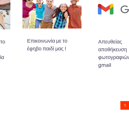
Επικοινωνία με το
στο
Απευθείας
έφηβο παιδί μας !
αποθήκευση
ία
φωτογραφιών
gmail
1