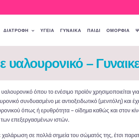
ΔΙΑΤΡΟΦΗ
ΥΓΕΙΑ
ΓΥΝΑΙΚΑ
ΠΑΙΔΙ
ΟΜΟΡΦΙΑ
Ψ
ε υαλουρονικό – Γυναικ
ε υαλουρονικό όπου το ενέσιμο προϊόν χρησιμοποιείται για
υρονικό συνδυασμένο με αντιοξειδωτικό (μενιτόλη) και έχ
ρονικού όπως ή ερυθρότητα – οίδημα καθώς και στον κί
 των επεξεργασμένων ιστών.
ε χαλάρωση σε πολλά σημεία του σώματός της, έτσι παρ