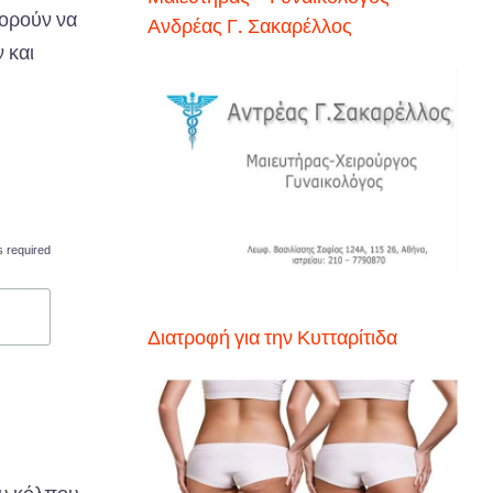
πορούν να
Ανδρέας Γ. Σακαρέλλος
 και
s required
Διατροφή για την Κυτταρίτιδα