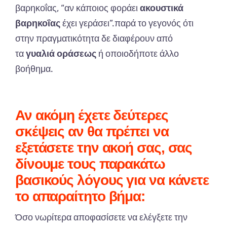
βαρηκοΐας, “αν κάποιος φοράει
ακουστικά
βαρηκοΐας
έχει γεράσει”.παρά το γεγονός ότι
στην πραγματικότητα δε διαφέρουν από
τα
γυαλιά οράσεως
ή οποιοδήποτε άλλο
βοήθημα.
Αν ακόμη έχετε δεύτερες
σκέψεις αν θα πρέπει να
εξετάσετε την ακοή σας, σας
δίνουμε τους παρακάτω
βασικούς λόγους για να κάνετε
το απαραίτητο βήμα:
Όσο νωρίτερα αποφασίσετε να ελέγξετε την