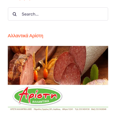
Search
for:
Αλλαντικά Αρίστη