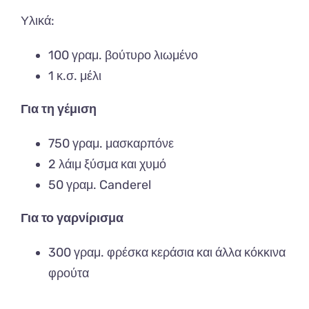
Υλικά:
100 γραμ. βούτυρο λιωμένο
1 κ.σ. μέλι
Για τη γέμιση
750 γραμ. μασκαρπόνε
2 λάιμ ξύσμα και χυμό
50 γραμ. Canderel
Για το γαρνίρισμα
300 γραμ. φρέσκα κεράσια και άλλα κόκκινα
φρούτα