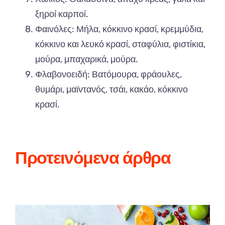
ξηροί καρποί.
Φαινόλες: Μήλα, κόκκινο κρασί, κρεμμύδια,
κόκκινο και λευκό κρασί, σταφύλια, φιστίκια,
μούρα, μπαχαρικά, μούρα.
Φλαβονοειδή: Βατόμουρα, φράουλες,
θυμάρι, μαϊντανός, τσάι, κακάο, κόκκινο
κρασί.
Προτεινόμενα άρθρα