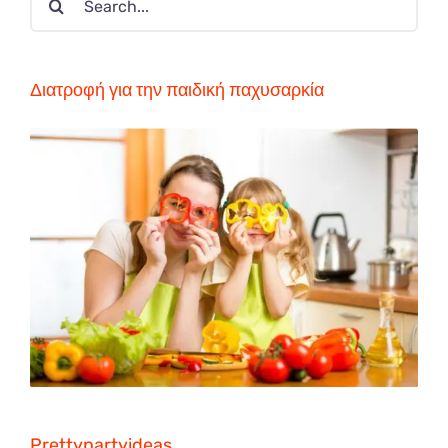
for:
Διατροφή για την παιδική παχυσαρκία
Prettypartyideas