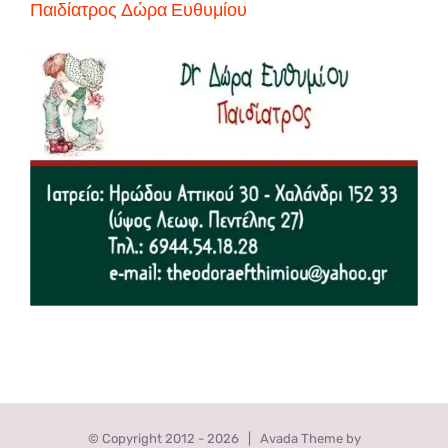
Παιδίατρος Δώρα Ευθυμίου
© Copyright 2012 -
2026 | Avada Theme by