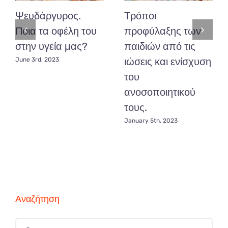
Ψευδάργυρος.
Τρόποι
Ποια τα οφέλη του
προφύλαξης των
στην υγεία μας?
παιδιών από τις
ιώσεις και ενίσχυση
June 3rd, 2023
του
ανοσοποιητικού
τους.
January 5th, 2023
Αναζήτηση
Search