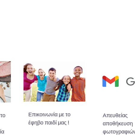
Επικοινωνία με το
στο
Απευθείας
έφηβο παιδί μας !
αποθήκευση
ία
φωτογραφιών