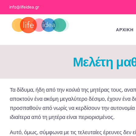
Skip
info@lifeidea.gr
to
content
ΑΡΧΙΚΗ
Μελέτη μαθ
Τα δίδυμα, ήδη από την κοιλιά της μητέρας τους, ανα
αποκτούν ένα ακόμη μεγαλύτερο δέσιμο, έχουν ένα δι
προσπαθούν από νωρίς να κερδίσουν την αυτονομία τ
ιδιαίτερα από τη μητέρα είναι περιορισμένος.
Αυτό, όμως, σύμφωνα με τις τελευταίες έρευνες δεν ε