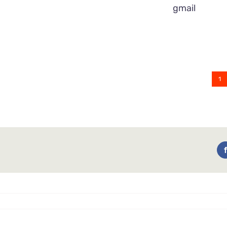
gmail
1