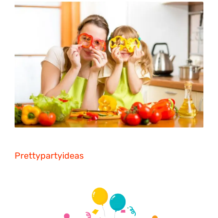
Prettypartyideas