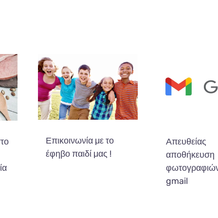
Επικοινωνία με το
στο
Απευθείας
έφηβο παιδί μας !
αποθήκευση
ία
φωτογραφιών
gmail