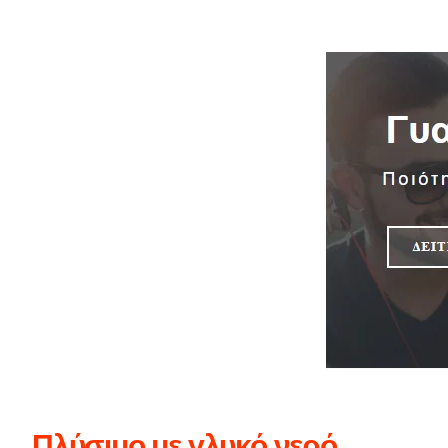
Πλύσιμο με γλυκό νερό