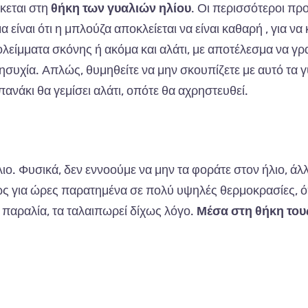
σκεται στη
θήκη των γυαλιών ηλίου
. Οι περισσότεροι πρ
ίναι ότι η μπλούζα αποκλείεται να είναι καθαρή , για να
πολείμματα σκόνης ή ακόμα και αλάτι, με αποτέλεσμα να γρ
ησυχία. Απλώς, θυμηθείτε να μην σκουπίζετε με αυτό τα γ
πανάκι θα γεμίσει αλάτι, οπότε θα αχρηστευθεί.
λιο. Φυσικά, δεν εννοούμε να μην τα φοράτε στον ήλιο, άλ
μως για ώρες παρατημένα σε πολύ υψηλές θερμοκρασίες, 
 παραλία, τα ταλαιπωρεί δίχως λόγο.
Μέσα στη θήκη τους