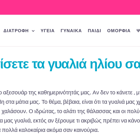
ΔΙΑΤΡΟΦΗ
ΥΓΕΙΑ
ΓΥΝΑΙΚΑ
ΠΑΙΔΙ
ΟΜΟΡΦΙΑ
Ψ
σετε τα γυαλιά ηλίου σα
 αξεσουάρ της καθημερινότητάς μας. Αν δεν το κάνετε , μ
α μάτια μας. Το θέμα, βέβαια, είναι ότι τα γυαλιά μας χ
μη χαλάσουν. Ο ιδρώτας, το αλάτι της θάλασσας και οι πολ
α μας γυαλιά, εκτός αν ξέρουμε τι ακριβώς πρέπει να κάνο
α πολλά καλοκαίρια ακόμα σαν καινούρια.