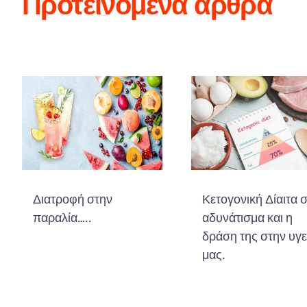
Προτεινόμενα άρθρα
Διατροφή στην
Κετογονική Δίαιτα 
παραλία…..
αδυνάτισμα και η
δράση της στην υγε
μας.