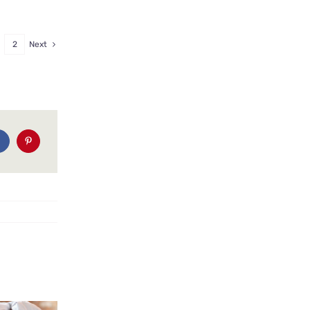
2
Next