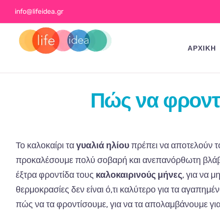
Skip
info@lifeidea.gr
to
content
ΑΡΧΙΚΗ
Πώς να φροντί
Το καλοκαίρι τα
γυαλιά ηλίου
πρέπει να αποτελούν το
προκαλέσουμε πολύ σοβαρή και ανεπανόρθωτη βλάβη στ
έξτρα φροντίδα τους
καλοκαιρινούς μήνες
, για να 
θερμοκρασίες δεν είναι ό,τι καλύτερο για τα αγαπημέν
πώς να τα φροντίσουμε, για να τα απολαμβάνουμε γι