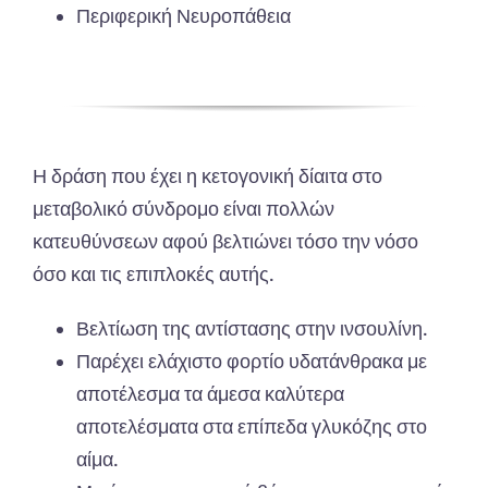
Περιφερική Νευροπάθεια
Η δράση που έχει η κετογονική δίαιτα στο
μεταβολικό σύνδρομο είναι πολλών
κατευθύνσεων αφού βελτιώνει τόσο την νόσο
όσο και τις επιπλοκές αυτής.
Βελτίωση της αντίστασης στην ινσουλίνη.
Παρέχει ελάχιστο φορτίο υδατάνθρακα με
αποτέλεσμα τα άμεσα καλύτερα
αποτελέσματα στα επίπεδα γλυκόζης στο
αίμα.