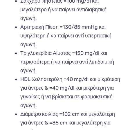
Σάκχαρο Νηστείας =100 mg/dl και
μεγαλύτερο ή να παίρνει αντιδιαβητική
αγωγή.
Αρτηριακή Πίεση =130/85 mmHg και
υψηλότερη ή να παίρνει αντί υπερτασική
αγωγή.
Τριγλυκερίδια Αίματος =150 mg/dl και
περισσότερα ή να παίρνει αντί λιπιδαιμική
αγωγή.
HDL Χοληστερόλη =40 mg/dl και μικρότερη
για άντρες & =40 mg/dl και μικρότερη για
γυναίκες ή να βρίσκεται σε φαρμακευτική
αγωγή.
Διάμετρο κοιλίας =102 cm και μεγαλύτερη
για άντρες & =88 cm και μεγαλύτερη για