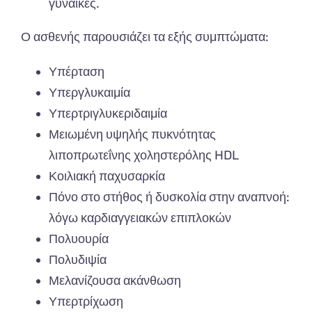
γυναίκες.
Ο ασθενής παρουσιάζει τα εξής συμπτώματα:
Υπέρταση
Υπεργλυκαιμία
Υπερτριγλυκεριδαιμία
Μειωμένη υψηλής πυκνότητας
λιποπρωτεΐνης χοληστερόλης HDL
Κοιλιακή παχυσαρκία
Πόνο στο στήθος ή δυσκολία στην αναπνοή:
λόγω καρδιαγγειακών επιπλοκών
Πολυουρία
Πολυδιψία
Μελανίζουσα ακάνθωση
Υπερτρίχωση