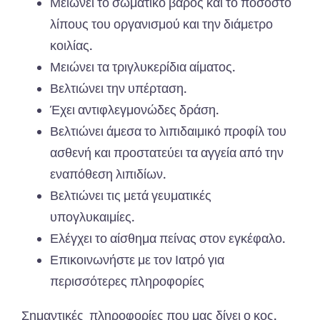
Μειώνει το σωματικό βάρος και το ποσοστό
λίπους του οργανισμού και την διάμετρο
κοιλίας.
Μειώνει τα τριγλυκερίδια αίματος.
Βελτιώνει την υπέρταση.
Έχει αντιφλεγμονώδες δράση.
Βελτιώνει άμεσα το λιπιδαιμικό προφίλ του
ασθενή και προστατεύει τα αγγεία από την
εναπόθεση λιπιδίων.
Βελτιώνει τις μετά γευματικές
υπογλυκαιμίες.
Ελέγχει το αίσθημα πείνας στον εγκέφαλο.
Επικοινωνήστε με τον Ιατρό για
περισσότερες πληροφορίες
Σημαντικές πληροφορίες που μας δίνει
ο κος.