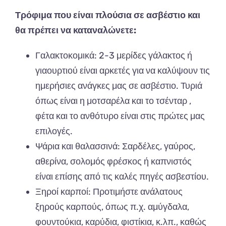
Τρόφιμα που είναι πλούσια σε ασβέστιο και
θα πρέπει να καταναλώνετε:
Γαλακτοκομικά: 2-3 μερίδες γάλακτος ή
γιαουρτιού είναι αρκετές για να καλύψουν τις
ημερήσιες ανάγκες μας σε ασβέστιο. Τυριά
όπως είναι η μοτσαρέλα και το τσένταρ ,
φέτα και το ανθότυρο είναι στις πρώτες μας
επιλογές.
Ψάρια και θαλασσινά: Σαρδέλες, γαύρος,
αθερίνα, σολομός φρέσκος ή καπνιστός
είναι επίσης από τις καλές πηγές ασβεστίου.
Ξηροί καρποί: Προτιμήστε ανάλατους
ξηρούς καρπούς, όπως π.χ. αμύγδαλα,
φουντούκια, καρύδια, φιστίκια, κ.λπ., καθώς