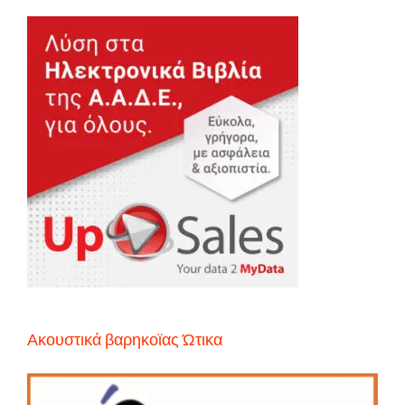
Ακουστικά βαρηκοϊας Ώτικα