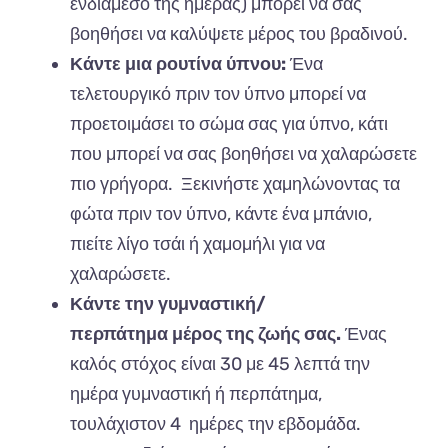
ενδιάμεσο της ημέρας) μπορεί να σας
βοηθήσει να καλύψετε μέρος του βραδινού.
Κάντε μια ρουτίνα ύπνου:
Ένα
τελετουργικό πριν τον ύπνο μπορεί να
προετοιμάσει το σώμα σας για ύπνο, κάτι
που μπορεί να σας βοηθήσει να χαλαρώσετε
πιο γρήγορα. Ξεκινήστε χαμηλώνοντας τα
φώτα πριν τον ύπνο, κάντε ένα μπάνιο,
πιείτε λίγο τσάι ή χαμομήλι για να
χαλαρώσετε.
Κάντε την γυμναστική/
περπάτημα μέρος της ζωής σας.
Ένας
καλός στόχος είναι 30 με 45 λεπτά την
ημέρα γυμναστική ή περπάτημα,
τουλάχιστον 4 ημέρες την εβδομάδα.