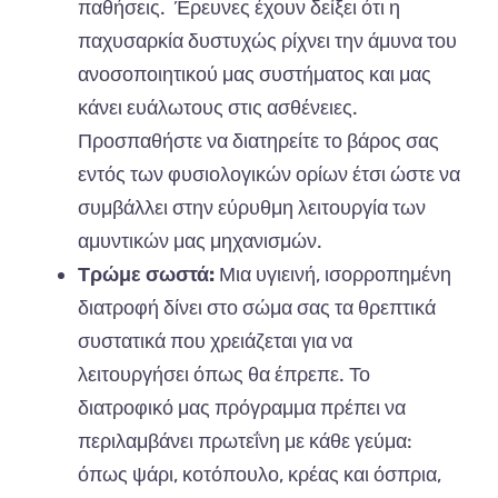
παθήσεις. Έρευνες έχουν δείξει ότι η
παχυσαρκία δυστυχώς ρίχνει την άμυνα του
ανοσοποιητικού μας συστήματος και μας
κάνει ευάλωτους στις ασθένειες.
Προσπαθήστε να
διατηρείτε το βάρος
σας
εντός των φυσιολογικών ορίων έτσι ώστε να
συμβάλλει στην εύρυθμη λειτουργία των
αμυντικών μας μηχανισμών.
Τρώμε σωστά:
Μια υγιεινή,
ισορροπημένη
διατροφή
δίνει στο σώμα σας τα θρεπτικά
συστατικά που χρειάζεται για να
λειτουργήσει όπως θα έπρεπε. Το
διατροφικό μας πρόγραμμα πρέπει να
περιλαμβάνει πρωτεΐνη με κάθε γεύμα:
όπως ψάρι, κοτόπουλο, κρέας και όσπρια,