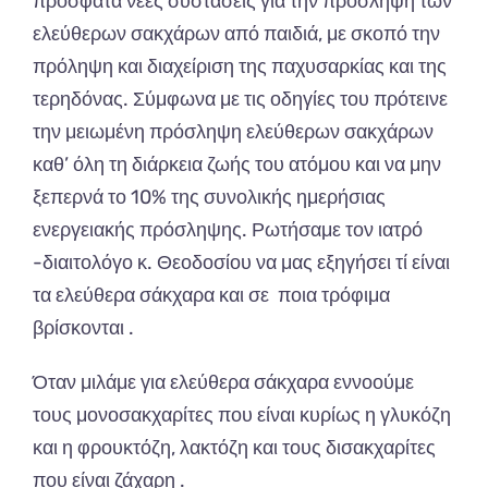
πρόσφατα νέες συστάσεις για την πρόσληψη των
ελεύθερων σακχάρων από παιδιά, με σκοπό την
πρόληψη και διαχείριση της παχυσαρκίας και της
τερηδόνας. Σύμφωνα με τις οδηγίες του πρότεινε
την μειωμένη πρόσληψη ελεύθερων σακχάρων
καθ’ όλη τη διάρκεια ζωής του ατόμου και να μην
ξεπερνά το 10% της συνολικής ημερήσιας
ενεργειακής πρόσληψης. Ρωτήσαμε τον ιατρό
-διαιτολόγο κ. Θεοδοσίου να μας εξηγήσει τί είναι
τα ελεύθερα σάκχαρα και σε ποια τρόφιμα
βρίσκονται .
Όταν μιλάμε για ελεύθερα σάκχαρα εννοούμε
τους μονοσακχαρίτες που είναι κυρίως η γλυκόζη
και η φρουκτόζη, λακτόζη και τους δισακχαρίτες
που είναι ζάχαρη .