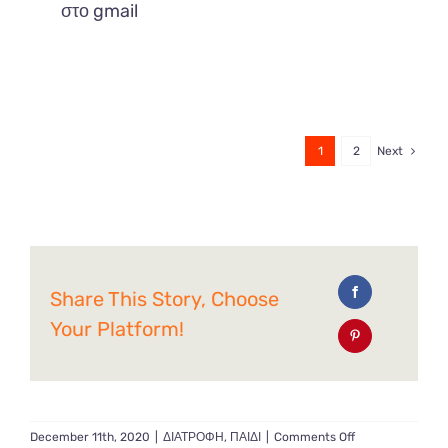
στο gmail
1
2
Next
Share This Story, Choose
Your Platform!
on
December 11th, 2020
|
ΔΙΑΤΡΟΦΗ
,
ΠΑΙΔΙ
|
Comments Off