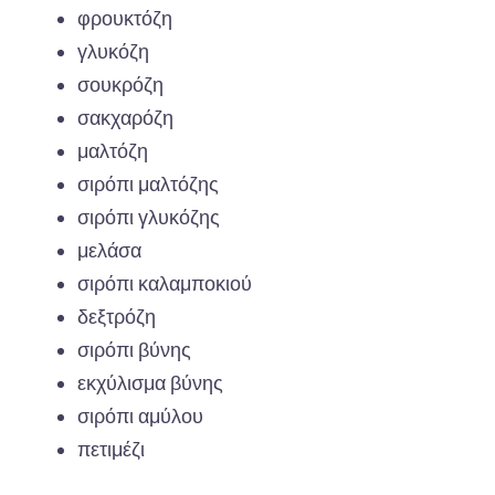
φρουκτόζη
γλυκόζη
σουκρόζη
σακχαρόζη
μαλτόζη
σιρόπι μαλτόζης
σιρόπι γλυκόζης
μελάσα
σιρόπι καλαμποκιού
δεξτρόζη
σιρόπι βύνης
εκχύλισμα βύνης
σιρόπι αμύλου
πετιμέζι